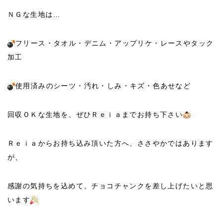
ＮＧな生地は…
フリース・タオル・デニム・アップリケ・レースやタック
加工
使用済みのシーツ・汚れ・しみ・キズ・色あせなど
回収ＯＫな生地を、ぜひＲｅｉａまでお持ち下さい
Ｒｅｉａからお持ち込み頂いた方へ、ささやかではあります
が、
感謝の気持ちを込めて、チョコチャンクを差し上げたいと思
います