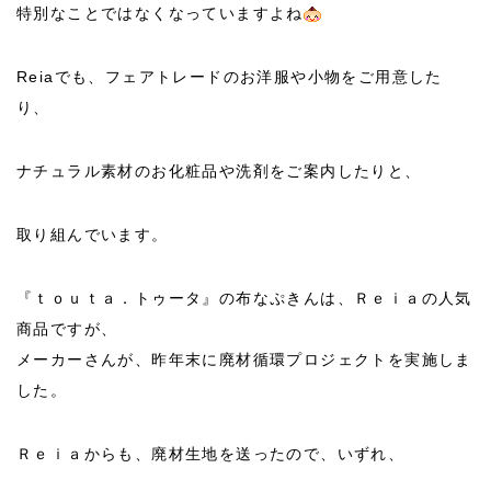
特別なことではなくなっていますよね
Reiaでも、フェアトレードのお洋服や小物をご用意した
り、
ナチュラル素材のお化粧品や洗剤をご案内したりと、
取り組んでいます。
『ｔｏｕｔａ．トゥータ』の布なぷきんは、Ｒｅｉａの人気
商品ですが、
メーカーさんが、昨年末に廃材循環プロジェクトを実施しま
した。
Ｒｅｉａからも、廃材生地を送ったので、いずれ、