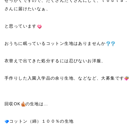
せっかくですので、たくさんたくさんにして、ｔｏｕｔａ．
さんに届けたいなぁ、
と思っています
おうちに眠っているコットン生地はありませんか
衣替えで出てきた処分するには忍びないお洋服、
手作りした入園入学品の余り生地、などなど、大募集です
回収OK
の生地は…
コットン（綿）１００％の生地