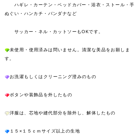
ハギレ・カーテン・ベッドカバー・浴衣・ストール・手
ぬぐい・ハンカチ・バンダナなど
サッカー・ネル・カットソーもOKです。
未使用・使用済みは問いません。清潔な美品をお願しま
す。
お洗濯もしくはクリーニング澄みのもの
ボタンや装飾品を外したもの
洋服は、芯地や縫代部分を除外し、解体したもの
１５×１５ｃｍサイズ以上の生地