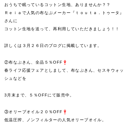
おうちで眠っているコットン生地、ありませんか？？
Ｒｅｉａで人気の布なぷメーカー『ｔｏｕｔａ．トゥータ』
さんに
コットン生地を送って、再利用していただきましょう！！
詳しくは３月２６日のブログに掲載しています。
②布なぷきん、全品５％OFF
春ライフ応援フェアとしまして、布なぷきん、セスキウォッ
シュなどを
3月末まで、５％OFFにて販売中。
③オリーブオイル２０％OFF
低温圧搾、ノンフィルターの人気オリーブオイル。