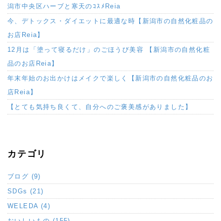
潟市中央区ハーブと寒天のｺｽﾒReia
今、デトックス・ダイエットに最適な時【新潟市の自然化粧品の
お店Reia】
12月は「塗って寝るだけ」のごほうび美容 【新潟市の自然化粧
品のお店Reia】
年末年始のお出かけはメイクで楽しく【新潟市の自然化粧品のお
店Reia】
【とても気持ち良くて、自分へのご褒美感がありました】
カテゴリ
ブログ (9)
SDGs (21)
WELEDA (4)
おいしいもの (155)