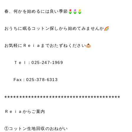
春、何かを始めるには良い季節
おうちに眠るコットン探しから始めてみませんか
お気軽にＲｅｉａまでおたずねください
Ｔｅｌ：025-247-1969
Fax：025-378-6313
***************************************
Ｒｅｉａからご案内
①コットン生地回収のおねがい