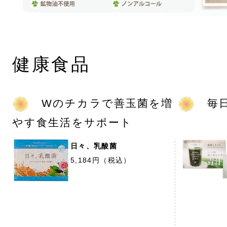
健康食品
Wのチカラで善玉菌を増
毎日
やす食生活をサポート
日々、乳酸菌
5,184円（税込）