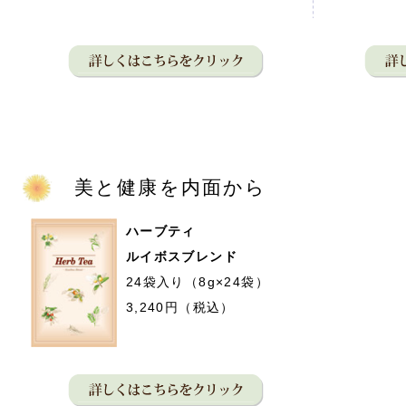
美と健康を内面から
ハーブティ
ルイボスブレンド
24袋入り（8g×24袋）
3,240円（税込）