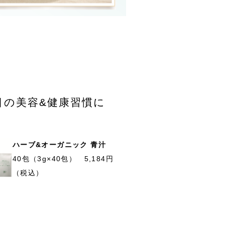
の美容&健康習慣に
ハーブ&オーガニック 青汁
40包（3g×40包） 5,184円
（税込）