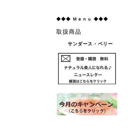
◆◆◆ Ｍｅｎｕ ◆◆◆
取扱商品
サンダース・ペリー