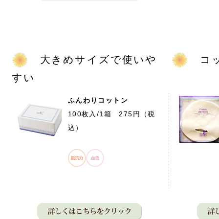
大きめサイズで使いや
コッ
すい
ふんわりコットン
100枚入/1箱 275円（税
込）