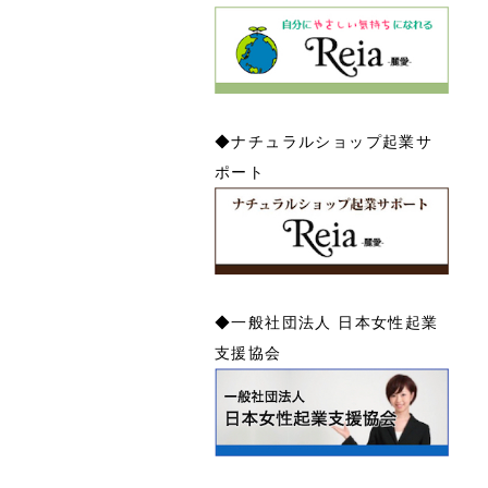
◆ナチュラルショップ起業サ
ポート
◆一般社団法人 日本女性起業
支援協会