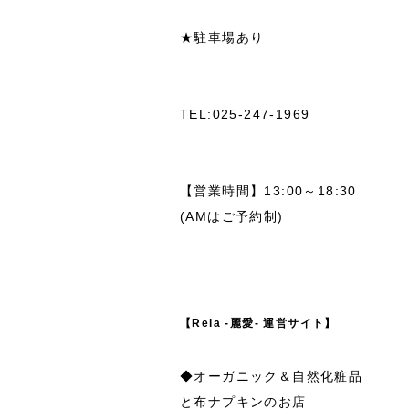
★駐車場あり
TEL:025-247-1969
【営業時間】13:00～18:30
(AMはご予約制)
【Reia -麗愛- 運営サイト】
◆オーガニック＆自然化粧品
と布ナプキンのお店