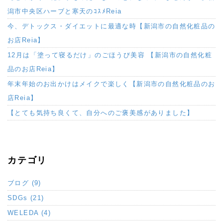
潟市中央区ハーブと寒天のｺｽﾒReia
今、デトックス・ダイエットに最適な時【新潟市の自然化粧品の
お店Reia】
12月は「塗って寝るだけ」のごほうび美容 【新潟市の自然化粧
品のお店Reia】
年末年始のお出かけはメイクで楽しく【新潟市の自然化粧品のお
店Reia】
【とても気持ち良くて、自分へのご褒美感がありました】
カテゴリ
ブログ (9)
SDGs (21)
WELEDA (4)