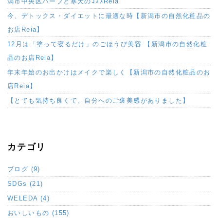
潟市中央区ハーブと寒天のｺｽﾒReia
今、デトックス・ダイエットに最適な時【新潟市の自然化粧品の
お店Reia】
12月は「塗って寝るだけ」のごほうび美容 【新潟市の自然化粧
品のお店Reia】
年末年始のお出かけはメイクで楽しく【新潟市の自然化粧品のお
店Reia】
【とても気持ち良くて、自分へのご褒美感がありました】
カテゴリ
ブログ (9)
SDGs (21)
WELEDA (4)
おいしいもの (155)