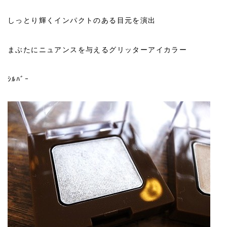
しっとり輝くインパクトのある目元を演出
まぶたにニュアンスを与えるグリッターアイカラー
ｼﾙﾊﾞｰ