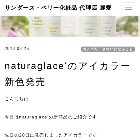
サンダース・ペリー化粧品 代理店 麗愛
Togg
navig
2013.03.25
カテゴリ：きれいになること
naturaglace'のアイカラー
新色発売
こんにちは
今日はnaturaglace'の新商品のご紹介です
先日の20日に発売しましたアイカラーです