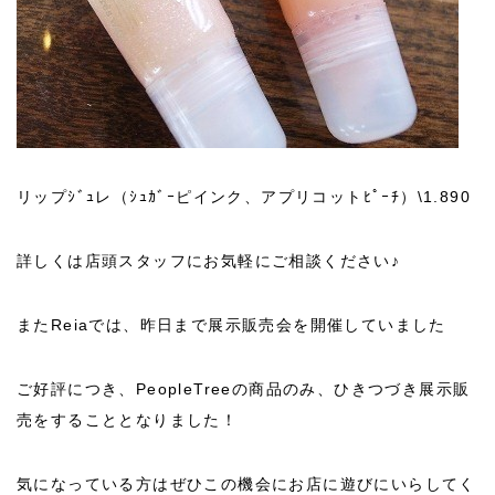
リップｼﾞｭレ（ｼｭｶﾞｰピインク、アプリコットﾋﾟｰﾁ）\1.890
詳しくは店頭スタッフにお気軽にご相談ください♪
またReiaでは、昨日まで展示販売会を開催していました
ご好評につき、PeopleTreeの商品のみ、ひきつづき展示販
売をすることとなりました！
気になっている方はぜひこの機会にお店に遊びにいらしてく