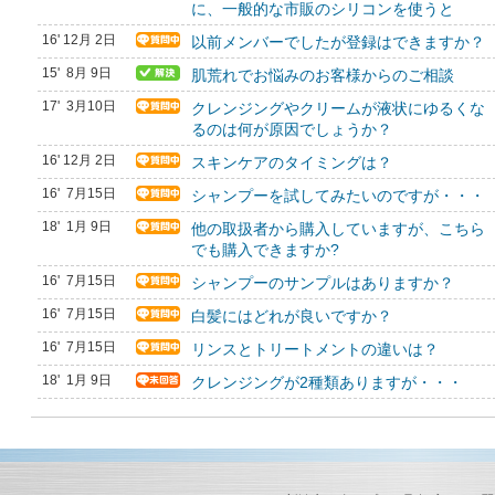
に、一般的な市販のシリコンを使うと
16' 12月 2日
以前メンバーでしたが登録はできますか？
15' 8月 9日
肌荒れでお悩みのお客様からのご相談
17' 3月10日
クレンジングやクリームが液状にゆるくな
るのは何が原因でしょうか？
16' 12月 2日
スキンケアのタイミングは？
16' 7月15日
シャンプーを試してみたいのですが・・・
18' 1月 9日
他の取扱者から購入していますが、こちら
でも購入できますか?
16' 7月15日
シャンプーのサンプルはありますか？
16' 7月15日
白髪にはどれが良いですか？
16' 7月15日
リンスとトリートメントの違いは？
18' 1月 9日
クレンジングが2種類ありますが・・・