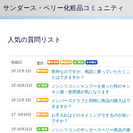
サンダース・ペリー化粧品コミュニティ
人気の質問リスト
投稿日
選択：
16' 12月 2日
県外なのですが、相談に乗っていただくこ
とはできますか？
15' 10月21日
ノンシリコンシャンプーを使った時のキシ
キシ感・使用感が気になります
16' 12月 2日
メンバーズクラブと同時に商品の購入はで
きますか？
17' 3月10日
お手入れはどのタイミングでするのが良い
ですか？
15' 10月21日
ノンシリコンのサンダースペリー商品の後