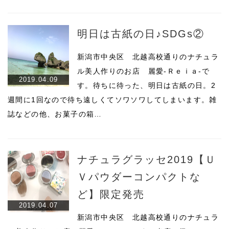
明日は古紙の日♪SDGs②
新潟市中央区 北越高校通りのナチュラ
ル美人作りのお店 麗愛-Ｒｅｉａ-で
2019.04.09
す。待ちに待った、明日は古紙の日。2
週間に1回なので待ち遠しくてソワソワしてしまいます。雑
誌などの他、お菓子の箱…
ナチュラグラッセ2019【Ｕ
Ｖパウダーコンパクトな
ど】限定発売
2019.04.07
新潟市中央区 北越高校通りのナチュラ