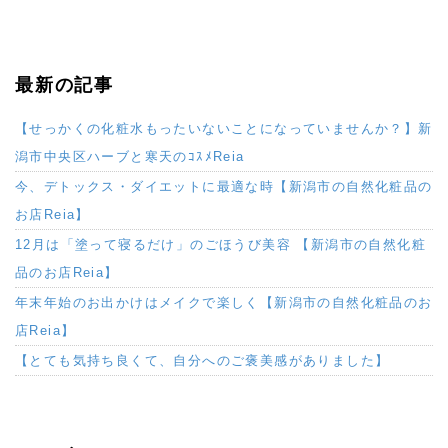
最新の記事
【せっかくの化粧水もったいないことになっていませんか？】新
潟市中央区ハーブと寒天のｺｽﾒReia
今、デトックス・ダイエットに最適な時【新潟市の自然化粧品の
お店Reia】
12月は「塗って寝るだけ」のごほうび美容 【新潟市の自然化粧
品のお店Reia】
年末年始のお出かけはメイクで楽しく【新潟市の自然化粧品のお
店Reia】
【とても気持ち良くて、自分へのご褒美感がありました】