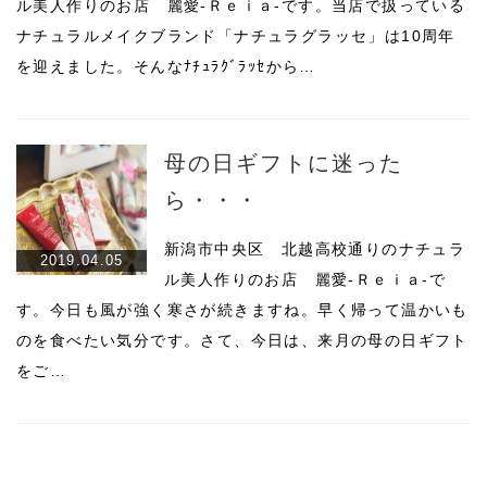
ル美人作りのお店 麗愛-Ｒｅｉａ-です。当店で扱っている
ナチュラルメイクブランド「ナチュラグラッセ」は10周年
を迎えました。そんなﾅﾁｭﾗｸﾞﾗｯｾから…
母の日ギフトに迷った
ら・・・
新潟市中央区 北越高校通りのナチュラ
2019.04.05
ル美人作りのお店 麗愛-Ｒｅｉａ-で
す。今日も風が強く寒さが続きますね。早く帰って温かいも
のを食べたい気分です。さて、今日は、来月の母の日ギフト
をご…