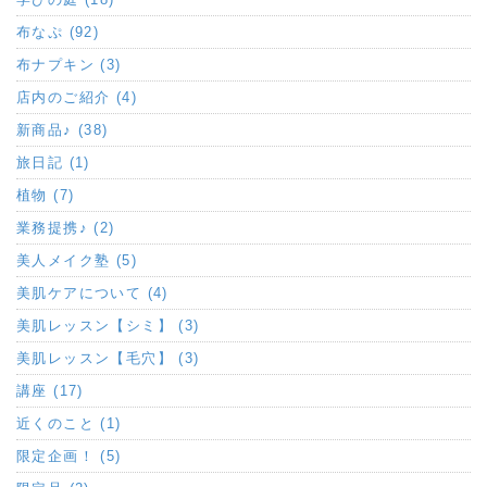
布なぷ (92)
布ナプキン (3)
店内のご紹介 (4)
新商品♪ (38)
旅日記 (1)
植物 (7)
業務提携♪ (2)
美人メイク塾 (5)
美肌ケアについて (4)
美肌レッスン【シミ】 (3)
美肌レッスン【毛穴】 (3)
講座 (17)
近くのこと (1)
限定企画！ (5)