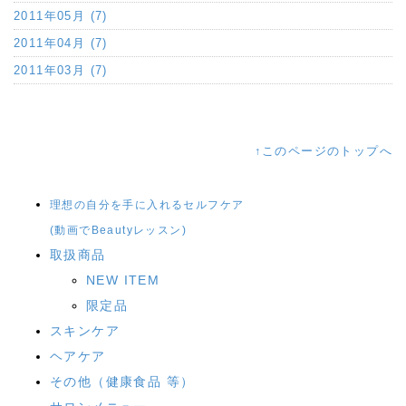
2011年05月 (7)
2011年04月 (7)
2011年03月 (7)
↑このページのトップへ
理想の自分を手に入れるセルフケア
(動画でBeautyレッスン)
取扱商品
NEW ITEM
限定品
スキンケア
ヘアケア
その他（健康食品 等）