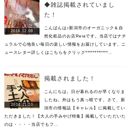
◆雑誌掲載されていまし
た！
こんばんは♪新潟市のオーガニック＆自
2016.12.08
然化粧品のお店Reiaです。当店ではナチ
ュラルで心地良い毎日の楽しい情報をお届けしています。ニ
ュースレター詳しくはこちらをクリック************…
掲載されました！
こんにちは。日が暮れるのが早くなりま
したね。外はもう真っ暗です。さて、新
2014.11.20
潟市の情報誌【キャレル】に掲載してい
ただきました！【大人の手みやげ特集】掲載していただいた
のは・・・・当店でもフ…