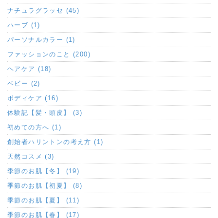
ナチュラグラッセ (45)
ハーブ (1)
パーソナルカラー (1)
ファッションのこと (200)
ヘアケア (18)
ベビー (2)
ボディケア (16)
体験記【髪・頭皮】 (3)
初めての方へ (1)
創始者ハリントンの考え方 (1)
天然コスメ (3)
季節のお肌【冬】 (19)
季節のお肌【初夏】 (8)
季節のお肌【夏】 (11)
季節のお肌【春】 (17)