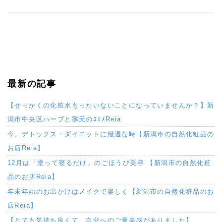
最新の記事
【せっかくの化粧水もったいないことになっていませんか？】新
潟市中央区ハーブと寒天のｺｽﾒReia
今、デトックス・ダイエットに最適な時【新潟市の自然化粧品の
お店Reia】
12月は「塗って寝るだけ」のごほうび美容 【新潟市の自然化粧
品のお店Reia】
年末年始のお出かけはメイクで楽しく【新潟市の自然化粧品のお
店Reia】
【とても気持ち良くて、自分へのご褒美感がありました】