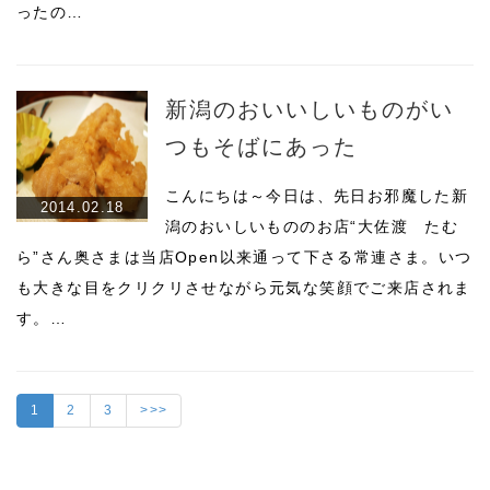
ったの…
新潟のおいいしいものがい
つもそばにあった
こんにちは～今日は、先日お邪魔した新
2014.02.18
潟のおいしいもののお店“大佐渡 たむ
ら”さん奥さまは当店Open以来通って下さる常連さま。いつ
も大きな目をクリクリさせながら元気な笑顔でご来店されま
す。…
1
2
3
>>>