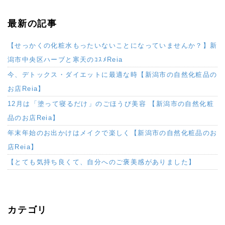
最新の記事
【せっかくの化粧水もったいないことになっていませんか？】新
潟市中央区ハーブと寒天のｺｽﾒReia
今、デトックス・ダイエットに最適な時【新潟市の自然化粧品の
お店Reia】
12月は「塗って寝るだけ」のごほうび美容 【新潟市の自然化粧
品のお店Reia】
年末年始のお出かけはメイクで楽しく【新潟市の自然化粧品のお
店Reia】
【とても気持ち良くて、自分へのご褒美感がありました】
カテゴリ