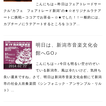
こんにちは～昨日はフェアトレードサー
クル“カフェ フェアトレード新潟”の★☆オリジナルラテア
ートに挑戦～ココアでお茶会～☆★でした！！一般的には、
カプチーノにラテアートするところをココア…
明日は、新潟市音楽文化会
館へGO♪
こんにちは～♪今日も明るい空がのぞい
2014.02.22
ている新潟市。風は冷たいけど、気持ち
良い週末ですね。さて、明日は新潟市音楽文化会館にて新潟
市の社会人吹奏楽団《シンフォニック・アンサンブル・リル
ト》…