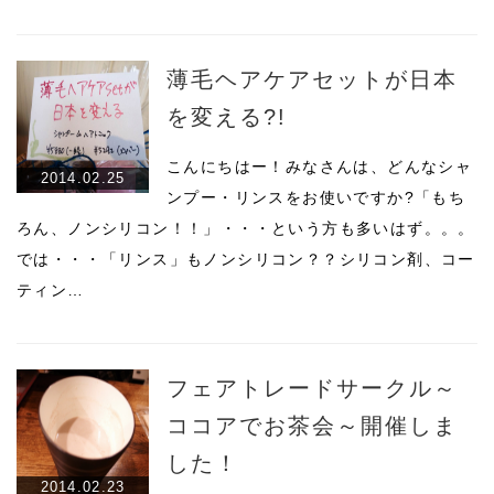
薄毛ヘアケアセットが日本
を変える?!
こんにちはー！みなさんは、どんなシャ
2014.02.25
ンプー・リンスをお使いですか?「もち
ろん、ノンシリコン！！」・・・という方も多いはず。。。
では・・・「リンス」もノンシリコン？？シリコン剤、コー
ティン…
フェアトレードサークル～
ココアでお茶会～開催しま
した！
2014.02.23