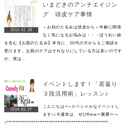
いまどきのアンチエイジン
グ 頭皮ケア事情
～お顔のたるみは頭皮から～年齢に関係
2014.02.28
なく気になるお悩みは・・・ほうれい線
を含む【お肌のたるみ】本当に、20代の方からもご相談を
受けます。お肌のケアはそれなりにしている方は多いのです
が、実は…
イベントします！「若返り
３段活用術」レッスン♪
こんにちはー♪スペシャルなイベントし
2014.02.27
ます♪♪今週末は、ぜひReiaー麗愛ーへ
♪********************************************************…