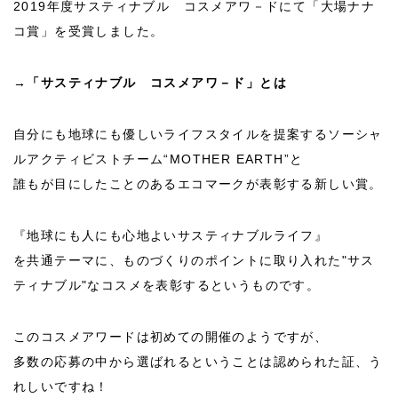
2019年度サスティナブル コスメアワ－ドにて「大場ナナ
コ賞」を受賞しました。
→
「サスティナブル コスメアワ－ド」とは
自分にも地球にも優しいライフスタイルを提案するソーシャ
ルアクティビストチーム“MOTHER EARTH”と
誰もが目にしたことのあるエコマークが表彰する新しい賞。
『地球にも人にも心地よいサスティナブルライフ』
を共通テーマに、ものづくりのポイントに取り入れた"サス
ティナブル"なコスメを表彰するというものです。
このコスメアワードは初めての開催のようですが、
多数の応募の中から選ばれるということは認められた証、う
れしいですね！