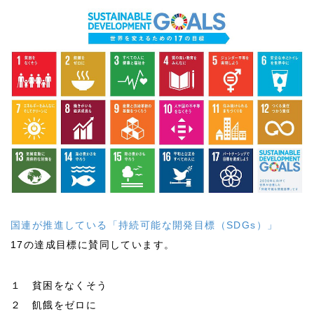
国連が推進している「持続可能な開発目標（SDGs）」
17の達成目標に賛同しています。
１ 貧困をなくそう
２ 飢餓をゼロに