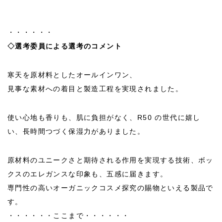
・・・・・・
◇選考委員による選考のコメント
寒天を原材料としたオールインワン、
見事な素材への着目と製造工程を実現されました。
使い心地も香りも、肌に負担がなく、R50 の世代に嬉し
い、長時間つづく保湿力がありました。
原材料のユニークさと期待される作用を実現する技術、ボッ
クスのエレガンスな印象も、五感に届きます。
専門性の高いオーガニックコスメ探究の賜物といえる製品で
す。
・・・・・・ここまで・・・・・・