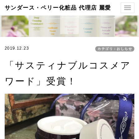
サンダース・ペリー化粧品 代理店 麗愛
Togg
navig
2019.12.23
カテゴリ：おしらせ
「サスティナブルコスメア
ワード」受賞！