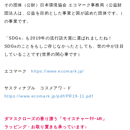
その団体（公財）日本環境協会 エコマーク事務局（公益財
団法人は、公益を目的とした事業と国が認めた団体です。）
の事業です。
「SDGs」も2019年の流行語大賞に選ばれましたね！
SDGsのことをもしご存じなかったとしても、世の中が注目
していることです(世界の関心事です）
エコマーク
https://www.ecomark.jp/
サスティナブル コスメアワ－ド
https://www.ecomark.jp/pdf/PR19-11.pdf
ダマスクローズの香り漂う「モイスチャーｸﾘｰﾑR」
ラッピング・お取り置きも承っています♪