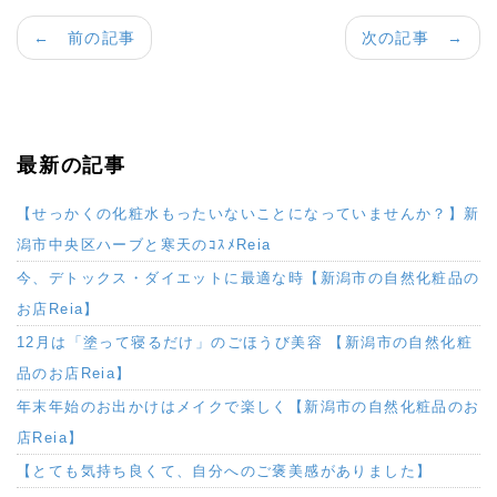
← 前の記事
次の記事 →
最新の記事
【せっかくの化粧水もったいないことになっていませんか？】新
潟市中央区ハーブと寒天のｺｽﾒReia
今、デトックス・ダイエットに最適な時【新潟市の自然化粧品の
お店Reia】
12月は「塗って寝るだけ」のごほうび美容 【新潟市の自然化粧
品のお店Reia】
年末年始のお出かけはメイクで楽しく【新潟市の自然化粧品のお
店Reia】
【とても気持ち良くて、自分へのご褒美感がありました】