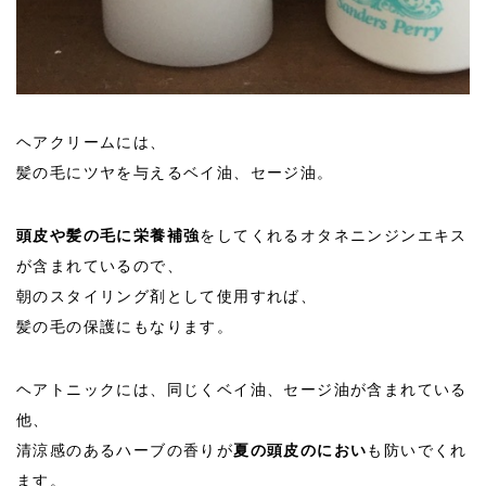
ヘアクリームには、
髪の毛にツヤを与えるベイ油、セージ油。
頭皮や髪の毛に栄養補強
をしてくれるオタネニンジンエキス
が含まれているので、
朝のスタイリング剤として使用すれば、
髪の毛の保護にもなります。
ヘアトニックには、同じくベイ油、セージ油が含まれている
他、
清涼感のあるハーブの香りが
夏の頭皮のにおい
も防いでくれ
ます。