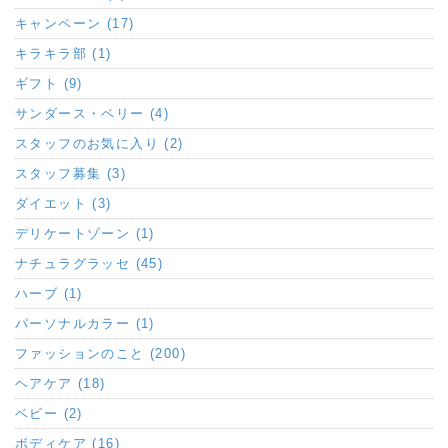
キャンペーン (17)
キラキラ部 (1)
ギフト (9)
サンダース・ペリー (4)
スタッフのお気に入り (2)
スタッフ募集 (3)
ダイエット (3)
デリケートゾーン (1)
ナチュラグラッセ (45)
ハーブ (1)
パーソナルカラー (1)
ファッションのこと (200)
ヘアケア (18)
ベビー (2)
ボディケア (16)