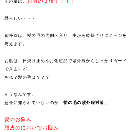
お肌の３倍！！！！
その量は、
恐ろしい・・・
紫外線は、髪の毛の内側へ入り、中から乾燥させダメージを
与えます。
お肌は、日焼け止めやお化粧品で紫外線からしっかりガード
できますが、
あれ？髪の毛は？？？
そうなんです。
意外に知られていないのが、
髪の毛の紫外線対策
。
髪のお悩み
頭皮のにおいでお悩み