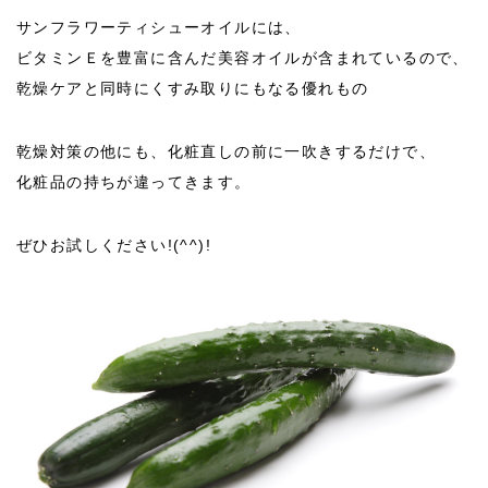
サンフラワーティシューオイルには、
ビタミンＥを豊富に含んだ美容オイルが含まれているので、
乾燥ケアと同時にくすみ取りにもなる優れもの
乾燥対策の他にも、化粧直しの前に一吹きするだけで、
化粧品の持ちが違ってきます。
ぜひお試しください!(^^)!