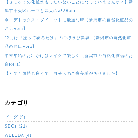
【せっかくの化粧水もったいないことになっていませんか？】新
潟市中央区ハーブと寒天のｺｽﾒReia
今、デトックス・ダイエットに最適な時【新潟市の自然化粧品の
お店Reia】
12月は「塗って寝るだけ」のごほうび美容 【新潟市の自然化粧
品のお店Reia】
年末年始のお出かけはメイクで楽しく【新潟市の自然化粧品のお
店Reia】
【とても気持ち良くて、自分へのご褒美感がありました】
カテゴリ
ブログ (9)
SDGs (21)
WELEDA (4)