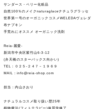
サンダース・ペリー化粧品
自然100％のメイクnaturaglaceナチュラグラッセ
世界第一号のオーガニックコスメWELEDAヴェレダ
布ナプキン
手荒れにオススメ オーガニック洗剤
Reia-麗愛-
新潟市中央区紫竹山6-3-12
(弁天橋のスターバックス向かい)
TEL：０２５-２４７－１９６９
MAIL：info@reia-shop.com
担当：内山さおり
ナチュラルコスメ取り扱い歴25年
植物療法(フィトテラピー)体質学修了