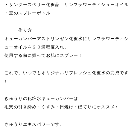
・サンダースペリー化粧品 サンフラワーティシューオイル
・空のスプレーボトル
＝＝＝作り方＝＝＝
キューカンバーアストリンゼン化粧水にサンフラワーティシ
ューオイルを２０滴程度入れ、
使用する前に振ってお肌にスプレー！
これで、いつでもオリジナルリフレッシュ化粧水の完成です
♪
きゅうりの化粧水キューカンバーは
毛穴の引き締め・くすみ・日焼け・ほてりにオススメ♪
きゅうりエキスパワーです。