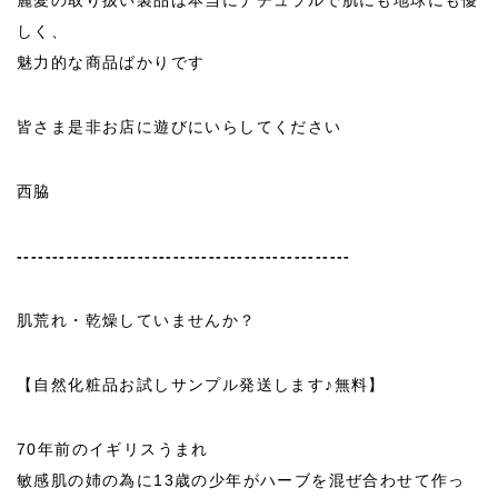
麗愛の取り扱い製品は本当にナチュラルで肌にも地球にも優
しく、
魅力的な商品ばかりです
皆さま是非お店に遊びにいらしてください
西脇
-----------------------------------------------
肌荒れ・乾燥していませんか？
【自然化粧品お試しサンプル発送します♪無料】
70年前のイギリスうまれ
敏感肌の姉の為に13歳の少年がハーブを混ぜ合わせて作っ