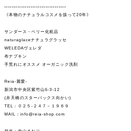
---------------------------------
《本物のナチュラルコスメを扱って20年》
サンダース・ペリー化粧品
naturaglaceナチュラグラッセ
WELEDAヴェレダ
布ナプキン
手荒れにオススメ オーガニック洗剤
Reia-麗愛-
新潟市中央区紫竹山6-3-12
(弁天橋のスターバックス向かい)
TEL：０２５-２４７－１９６９
MAIL：info@reia-shop.com