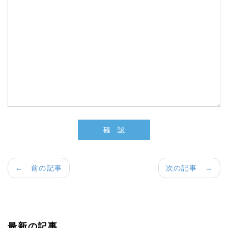
← 前の記事
次の記事 →
最新の記事