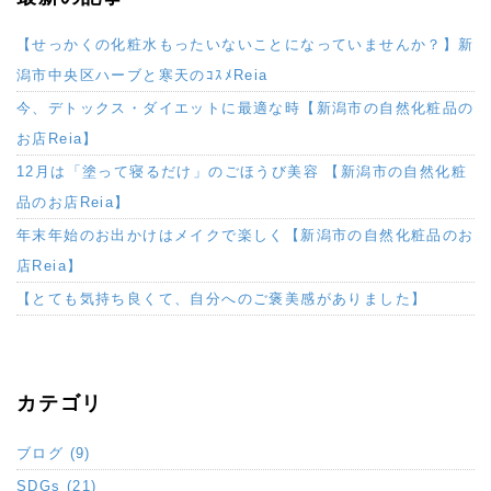
【せっかくの化粧水もったいないことになっていませんか？】新
潟市中央区ハーブと寒天のｺｽﾒReia
今、デトックス・ダイエットに最適な時【新潟市の自然化粧品の
お店Reia】
12月は「塗って寝るだけ」のごほうび美容 【新潟市の自然化粧
品のお店Reia】
年末年始のお出かけはメイクで楽しく【新潟市の自然化粧品のお
店Reia】
【とても気持ち良くて、自分へのご褒美感がありました】
カテゴリ
ブログ (9)
SDGs (21)