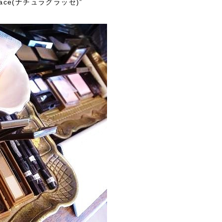
ace(ナチュラグラッセ)”