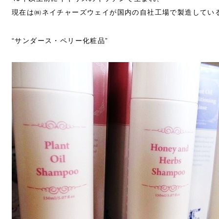
現在は㈱ネイチャーズウェイが国内の自社工場で製造してい
“サンダース・ペリー化粧品”