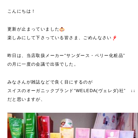
こんにちは！
更新が止まっていました
楽しみにして下さっている皆さま、ごめんなさい
昨日は、当店取扱メーカー“サンダース・ペリー化粧品”
の月に一度の会議で出張でした。
みなさんが雑誌などで良く目にするのが
スイスのオーガニックブランド“WELEDA(ヴェレダ)社” ↓↓
だと思いますが、