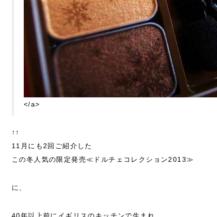
</a>
↑↑
11月にも2回ご紹介した
この冬人気の限定発売≪ドルチェコレクション2013≫
に、
40年以上前にイギリスのキッチンで生まれ、