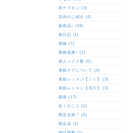
布ナプキン (3)
店内のご紹介 (4)
新商品♪ (38)
旅日記 (1)
植物 (7)
業務提携♪ (2)
美人メイク塾 (5)
美肌ケアについて (4)
美肌レッスン【シミ】 (3)
美肌レッスン【毛穴】 (3)
講座 (17)
近くのこと (1)
限定企画！ (5)
限定品 (2)
雑誌掲載 (2)