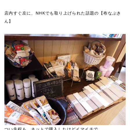
店内すぐ左に、NHKでも取り上げられた話題の【布なぷき
ん】
つい先程も、ネットで購入したけどイマイチで