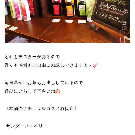
どれもテスターがあるので
香りも感触もご自由にお試しできますよ～
毎日温かいお茶もお出ししているので
遊びにいらして下さいね
《本物のナチュラルコスメ取扱店》
サンダース・ペリー