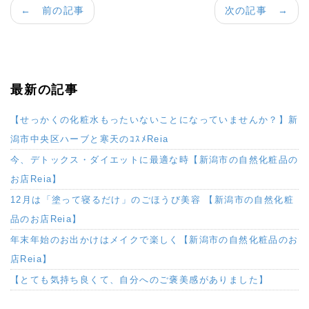
← 前の記事
次の記事 →
最新の記事
【せっかくの化粧水もったいないことになっていませんか？】新
潟市中央区ハーブと寒天のｺｽﾒReia
今、デトックス・ダイエットに最適な時【新潟市の自然化粧品の
お店Reia】
12月は「塗って寝るだけ」のごほうび美容 【新潟市の自然化粧
品のお店Reia】
年末年始のお出かけはメイクで楽しく【新潟市の自然化粧品のお
店Reia】
【とても気持ち良くて、自分へのご褒美感がありました】