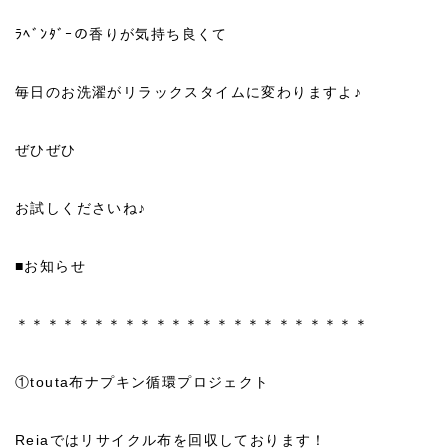
ﾗﾍﾞﾝﾀﾞｰの香りが気持ち良くて
毎日のお洗濯がリラックスタイムに変わりますよ♪
ぜひぜひ
お試しくださいね♪
■お知らせ
＊＊＊＊＊＊＊＊＊＊＊＊＊＊＊＊＊＊＊＊＊＊＊
①touta布ナプキン循環プロジェクト
Reiaではリサイクル布を回収しております！