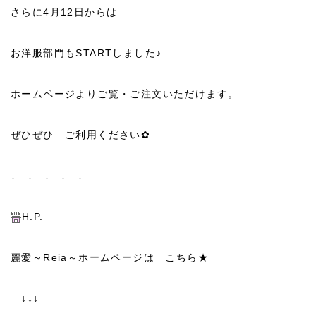
さらに4月12日からは
お洋服部門もSTARTしました♪
ホームページよりご覧・ご注文いただけます。
ぜひぜひ ご利用ください✿
↓ ↓ ↓ ↓ ↓
H.P.
麗愛～Reia～ホームページは こちら★
↓↓↓