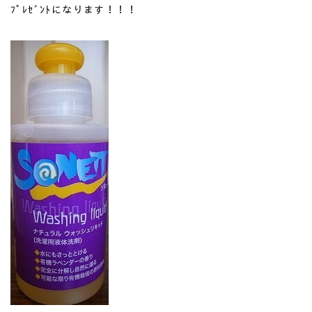
ﾌﾟﾚｾﾞﾝﾄになります！！！