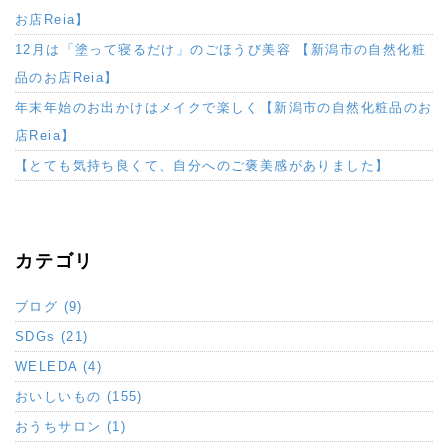
お店Reia】
12月は「塗って寝るだけ」のごほうび美容 【新潟市の自然化粧
品のお店Reia】
年末年始のお出かけはメイクで楽しく【新潟市の自然化粧品のお
店Reia】
【とても気持ち良くて、自分へのご褒美感がありました】
カテゴリ
ブログ (9)
SDGs (21)
WELEDA (4)
おいしいもの (155)
おうちサロン (1)