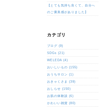
【とても気持ち良くて、自分へ
のご褒美感がありました】
カテゴリ
ブログ (9)
SDGs (21)
WELEDA (4)
おいしいもの (155)
おうちサロン (1)
おきゃくさま (39)
おしらせ (150)
お肌の体験談 (6)
かわいい雑貨 (80)