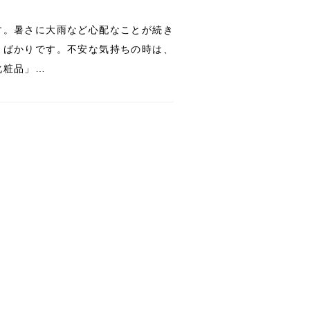
す。暑さに大雨など心配なことが続き
うばかりです。不安な気持ちの時は、
化粧品」…