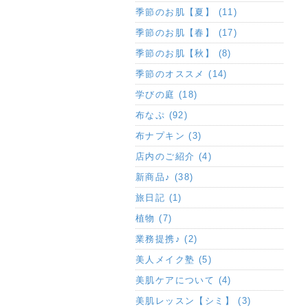
季節のお肌【夏】 (11)
季節のお肌【春】 (17)
季節のお肌【秋】 (8)
季節のオススメ (14)
学びの庭 (18)
布なぷ (92)
布ナプキン (3)
店内のご紹介 (4)
新商品♪ (38)
旅日記 (1)
植物 (7)
業務提携♪ (2)
美人メイク塾 (5)
美肌ケアについて (4)
美肌レッスン【シミ】 (3)