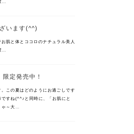
潔…
います(^^)
でお肌と体とココロのナチュラル美人
潔…
ク】限定発売中！
す。この夏はどのようにお過ごしです
ですね(^^♪と同時に、「お肌にと
きゃ～大…