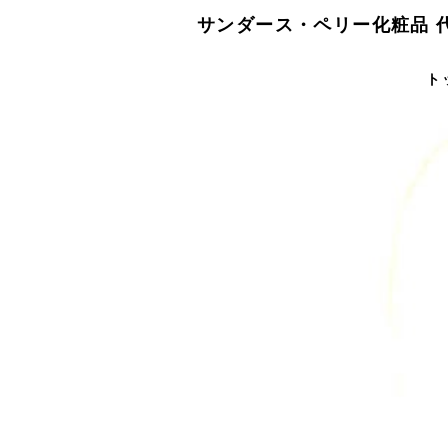
サンダース・ペリー化粧品 
ト