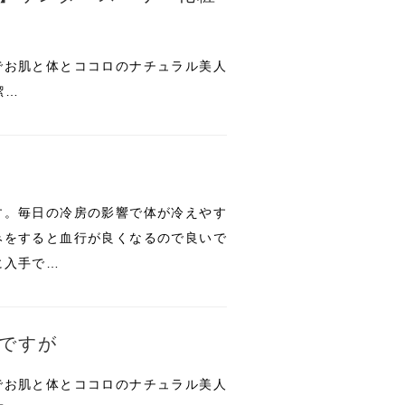
でお肌と体とココロのナチュラル美人
潔…
す。毎日の冷房の影響で体が冷えやす
みをすると血行が良くなるので良いで
に入手で…
ですが
でお肌と体とココロのナチュラル美人