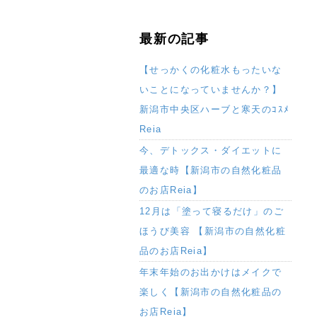
最新の記事
【せっかくの化粧水もったいな
いことになっていませんか？】
新潟市中央区ハーブと寒天のｺｽﾒ
Reia
今、デトックス・ダイエットに
最適な時【新潟市の自然化粧品
のお店Reia】
12月は「塗って寝るだけ」のご
ほうび美容 【新潟市の自然化粧
品のお店Reia】
年末年始のお出かけはメイクで
楽しく【新潟市の自然化粧品の
お店Reia】