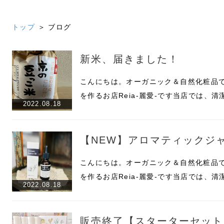
トップ
＞ ブログ
新米、届きました！
こんにちは。オーガニック＆自然化粧品
を作るお店Reia-麗愛-です当店では、清
2022.08.18
【NEW】アロマティックジ
こんにちは。オーガニック＆自然化粧品
を作るお店Reia-麗愛-です当店では、清
2022.08.18
販売終了【スターターセット