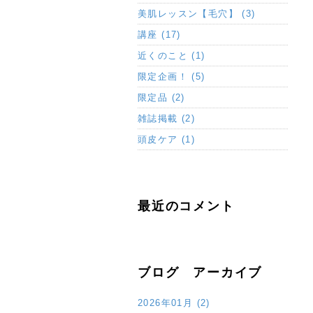
美肌レッスン【毛穴】 (3)
講座 (17)
近くのこと (1)
限定企画！ (5)
限定品 (2)
雑誌掲載 (2)
頭皮ケア (1)
最近のコメント
ブログ アーカイブ
2026年01月 (2)