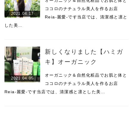
オーガニック＆自然化粧品でお肌と体と
ココロのナチュラル美人を作るお店
2021.04.17
Reia-麗愛-です当店では、清潔感と凛と
した美…
新しくなりました【ハミガ
キ】オーガニック
オーガニック＆自然化粧品でお肌と体と
2021.04.05
ココロのナチュラル美人を作るお店
Reia-麗愛-です当店では、清潔感と凛とした美…