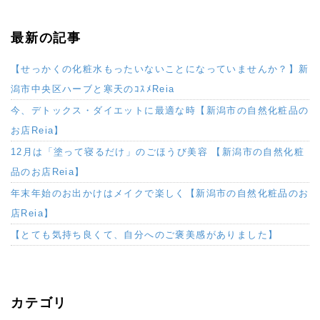
最新の記事
【せっかくの化粧水もったいないことになっていませんか？】新
潟市中央区ハーブと寒天のｺｽﾒReia
今、デトックス・ダイエットに最適な時【新潟市の自然化粧品の
お店Reia】
12月は「塗って寝るだけ」のごほうび美容 【新潟市の自然化粧
品のお店Reia】
年末年始のお出かけはメイクで楽しく【新潟市の自然化粧品のお
店Reia】
【とても気持ち良くて、自分へのご褒美感がありました】
カテゴリ