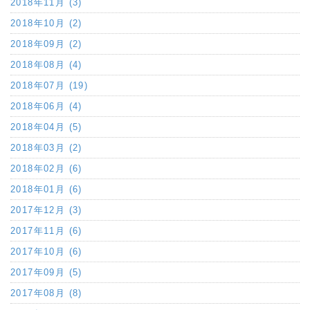
2018年11月 (3)
2018年10月 (2)
2018年09月 (2)
2018年08月 (4)
2018年07月 (19)
2018年06月 (4)
2018年04月 (5)
2018年03月 (2)
2018年02月 (6)
2018年01月 (6)
2017年12月 (3)
2017年11月 (6)
2017年10月 (6)
2017年09月 (5)
2017年08月 (8)