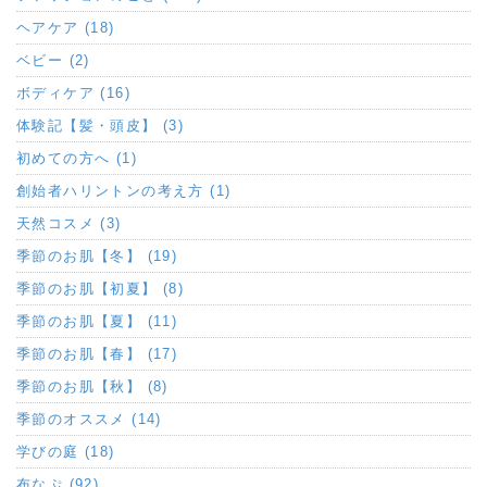
ヘアケア (18)
ベビー (2)
ボディケア (16)
体験記【髪・頭皮】 (3)
初めての方へ (1)
創始者ハリントンの考え方 (1)
天然コスメ (3)
季節のお肌【冬】 (19)
季節のお肌【初夏】 (8)
季節のお肌【夏】 (11)
季節のお肌【春】 (17)
季節のお肌【秋】 (8)
季節のオススメ (14)
学びの庭 (18)
布なぷ (92)