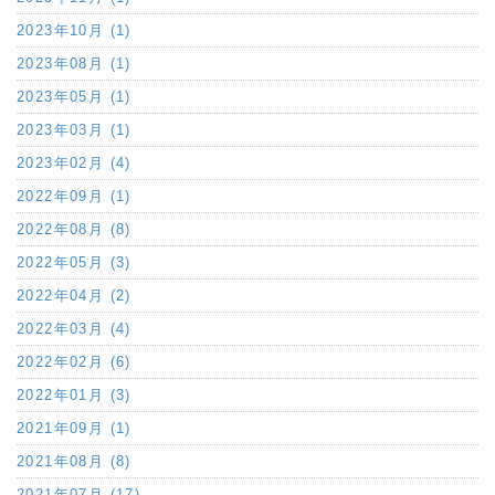
2023年10月 (1)
2023年08月 (1)
2023年05月 (1)
2023年03月 (1)
2023年02月 (4)
2022年09月 (1)
2022年08月 (8)
2022年05月 (3)
2022年04月 (2)
2022年03月 (4)
2022年02月 (6)
2022年01月 (3)
2021年09月 (1)
2021年08月 (8)
2021年07月 (17)