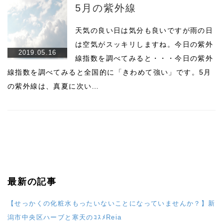
5月の紫外線
天気の良い日は気分も良いですが雨の日
は空気がスッキリしますね。今日の紫外
2019.05.16
線指数を調べてみると・・・今日の紫外
線指数を調べてみると全国的に「きわめて強い」です。5月
の紫外線は、真夏に次い…
最新の記事
【せっかくの化粧水もったいないことになっていませんか？】新
潟市中央区ハーブと寒天のｺｽﾒReia