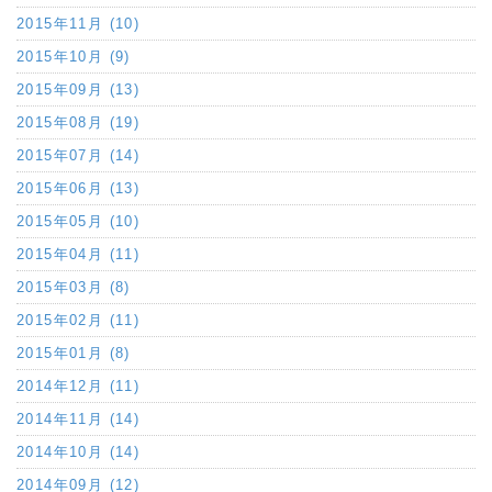
2015年11月 (10)
2015年10月 (9)
2015年09月 (13)
2015年08月 (19)
2015年07月 (14)
2015年06月 (13)
2015年05月 (10)
2015年04月 (11)
2015年03月 (8)
2015年02月 (11)
2015年01月 (8)
2014年12月 (11)
2014年11月 (14)
2014年10月 (14)
2014年09月 (12)