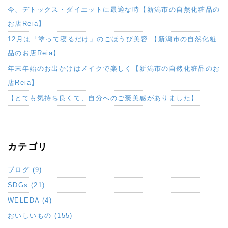
今、デトックス・ダイエットに最適な時【新潟市の自然化粧品の
お店Reia】
12月は「塗って寝るだけ」のごほうび美容 【新潟市の自然化粧
品のお店Reia】
年末年始のお出かけはメイクで楽しく【新潟市の自然化粧品のお
店Reia】
【とても気持ち良くて、自分へのご褒美感がありました】
カテゴリ
ブログ (9)
SDGs (21)
WELEDA (4)
おいしいもの (155)