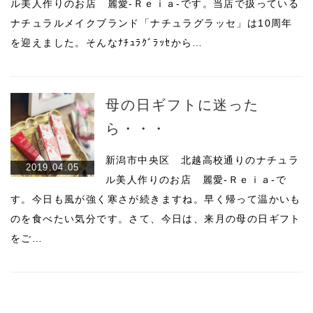
ル美人作りのお店 麗愛-Ｒｅｉａ-です。当店で扱っている
ナチュラルメイクブランド「ナチュラグラッセ」は10周年
を迎えました。そんなﾅﾁｭﾗｸﾞﾗｯｾから…
母の日ギフトに迷った
ら・・・
新潟市中央区 北越高校通りのナチュラ
2019.04.05
ル美人作りのお店 麗愛-Ｒｅｉａ-で
す。今日も風が強く寒さが続きますね。早く帰って温かいも
のを食べたい気分です。さて、今日は、来月の母の日ギフト
をご…