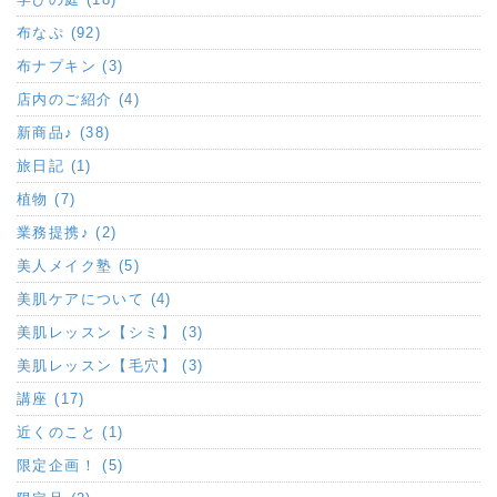
布なぷ (92)
布ナプキン (3)
店内のご紹介 (4)
新商品♪ (38)
旅日記 (1)
植物 (7)
業務提携♪ (2)
美人メイク塾 (5)
美肌ケアについて (4)
美肌レッスン【シミ】 (3)
美肌レッスン【毛穴】 (3)
講座 (17)
近くのこと (1)
限定企画！ (5)