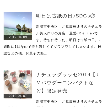
明日は古紙の日♪SDGs②
新潟市中央区 北越高校通りのナチュラ
ル美人作りのお店 麗愛-Ｒｅｉａ-で
2019.04.09
す。待ちに待った、明日は古紙の日。2
週間に1回なので待ち遠しくてソワソワしてしまいます。雑
誌などの他、お菓子の箱…
ナチュラグラッセ2019【Ｕ
Ｖパウダーコンパクトな
ど】限定発売
2019.04.07
新潟市中央区 北越高校通りのナチュラ