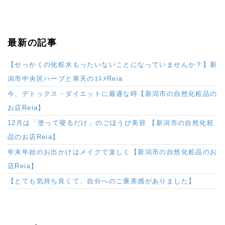
最新の記事
【せっかくの化粧水もったいないことになっていませんか？】新
潟市中央区ハーブと寒天のｺｽﾒReia
今、デトックス・ダイエットに最適な時【新潟市の自然化粧品の
お店Reia】
12月は「塗って寝るだけ」のごほうび美容 【新潟市の自然化粧
品のお店Reia】
年末年始のお出かけはメイクで楽しく【新潟市の自然化粧品のお
店Reia】
【とても気持ち良くて、自分へのご褒美感がありました】