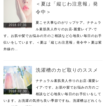
＜夏は「縦じわ注意報」発
令中＞
夏こそ大事なのがリップケア。ナチュラ
2018.07.31
ル素肌美人作りのお店-麗愛レイア-で
す。お肌や髪でお悩みの方のご相談など心地良い毎日のお手
伝いをしています。＜夏は「縦じわ注意報」発令中＞夏は紫
外線の…
洗濯槽のカビ取りのススメ
ナチュラル素肌美人作りのお店-麗愛レ
イア-です。お肌や髪でお悩みの方のご
2018.07.30
相談など心地良い毎日のお手伝いをして
います。お洗濯の気持ち良い季節ですね。洗濯槽はどれくら