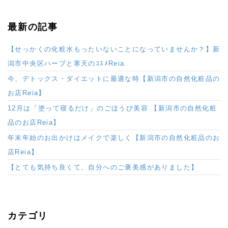
最新の記事
【せっかくの化粧水もったいないことになっていませんか？】新
潟市中央区ハーブと寒天のｺｽﾒReia
今、デトックス・ダイエットに最適な時【新潟市の自然化粧品の
お店Reia】
12月は「塗って寝るだけ」のごほうび美容 【新潟市の自然化粧
品のお店Reia】
年末年始のお出かけはメイクで楽しく【新潟市の自然化粧品のお
店Reia】
【とても気持ち良くて、自分へのご褒美感がありました】
カテゴリ