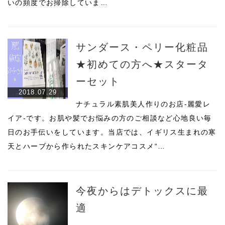
いの頻度でお掃除していま…
サンダース・ペリー化粧品
★初めての方へ★スタータ
ーセット
2018.07.29
ナチュラル素肌美人作りのお店-麗愛レ
イア-です。お肌や髪でお悩みの方のご相談など心地良い毎
日のお手伝いをしています。当店では、イギリス生まれの寒
天とハーブから作られたスキンケアコスメ“…
今夜からはデトックスに最
適