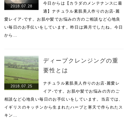
今日からは【カラダのメンテナンスに最
2018.07.28
適】ナチュラル素肌美人作りのお店-麗
愛レイア-です。お肌や髪でお悩みの方のご相談など心地良
い毎日のお手伝いをしています。昨日は満月でしたね。今日
から…
ディープクレンジングの重
要性とは
ナチュラル素肌美人作りのお店-麗愛レ
2018.07.25
イア-です。お肌や髪でお悩みの方のご
相談など心地良い毎日のお手伝いをしています。当店では、
イギリスのキッチンから生まれたハーブと寒天で作られたス
キン…