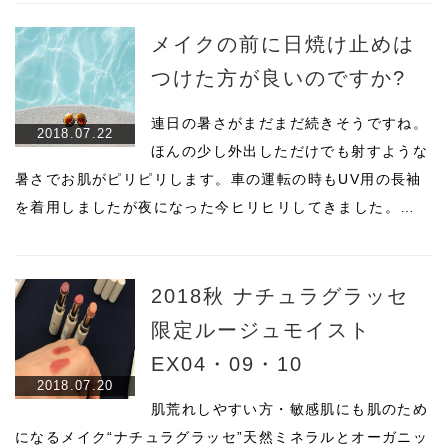
メイクの前に日焼け止めは
つけた方が良いのですか?
連日の暑さがまだまだ続きそうですね。
2018.07.22
ほんの少し外出しただけでも射すような
暑さでお肌がピリピリします。車の運転の時もUV用の長袖
を着用しましたが夜になった今ヒリヒリしてきました。…
2018秋 ナチュラグラッセ
限定ルージュモイスト
EX04・09・10
2018.07.20
肌荒れしやすい方・敏感肌にも肌のため
になるメイク“ナチュラグラッセ”天然ミネラルとオーガニッ