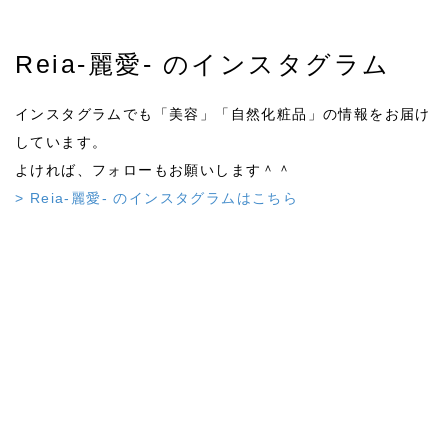
Reia-麗愛- のインスタグラム
インスタグラムでも「美容」「自然化粧品」の情報をお届け
しています。
総集編 魅力度アップ!フルメイク
よければ、フォローもお願いします＾＾
> Reia-麗愛- のインスタグラムはこちら
2021/09/05