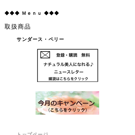
◆◆◆ Ｍｅｎｕ ◆◆◆
オンライン明野ハーブ農場レッスン2021.6.29(火)
取扱商品
2021/06/29
サンダース・ペリー
詳しくはこちらをクリック
トップページ