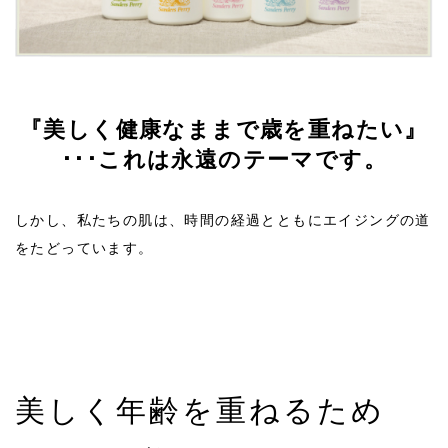
オンラインレッスン♪2023年9月
2023/09
2021/01
【2021年 新春のお楽しみ】
『美しく健康なままで歳を重ねたい』
･･･これは永遠のテーマです。
しかし、私たちの肌は、時間の経過とともにエイジングの道
をたどっています。
オンラインレッスン♪2023年5-6月
美しく年齢を重ねるため
2023/05~06