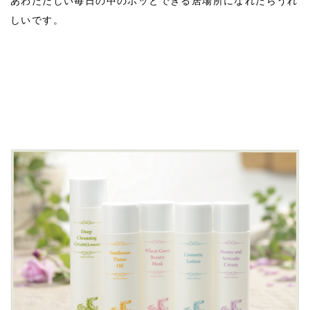
あわただしい毎日の中のホッとできる居場所になれたらうれ
しいです。
2021/10
10月のオンラインレッスン内容を更新しまし
ナチュラルビューティーお茶会♪2024年1月
た
2024/01
2021/09
9月のオンラインレッスン内容を更新しました
2021/07
7月8月のオンラインレッスン内容を更新しま
した
2021/07
7月28日(水)【オンライン】明野ハーブ農場レ
ッスンを開催します
2021/05
【新商品を追加しました】