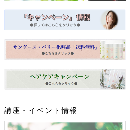
2023/04
2023年春のキャンペーンが始まりました。
2023/02
日焼け止め化粧下地「UVモイスチャーライジ
ングベース」が誕生しました。
2023/02
2023年2月、3月のオンラインレッスン内容を
更新しました。
2023/01
2023年1月、2月のオンラインレッスン内容を
更新しました。
講座・イベント情報
2022/11
2022年11月、12月のオンラインレッスン内
容を更新しました。