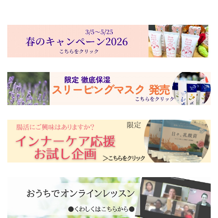
2024/03
2024年4月のオンラインレッスン「季節のお
手入れレッスン 〜5ステップでお悩み知らずの肌に〜」
が開催されます。
2023/09
【終了】2023年秋のキャンペーンが始まりま
した。
2023/08
2023年9月のオンラインレッスン内容を更新
しました。
2023/05
2023年5月、6月のオンラインレッスン内容を
更新しました。