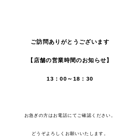
2025/7
〜イングリッシュガーデンの香り〜のマスク入
荷しました♪
ご訪問ありがとうございます
2025/3
【終了】2025年春のキャンペーン♪
【店舗の営業時間のお知らせ】
2024/11
【終了】2024年秋のキャンペーン
13：00～18：30
2024/09
【終了】2024年秋のキャンペーン♪
2024/09
【限定】美容液コンシーラー【スキンヌー
お急ぎの方はお電話にてご確認ください。
ド】発売♪
どうぞよろしくお願いいたします。