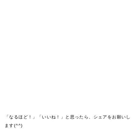
オンラインレッスン♪2021年7月・8月
2021/07〜08
「なるほど！」「いいね！」と思ったら、シェアをお願いし
ます(^^)