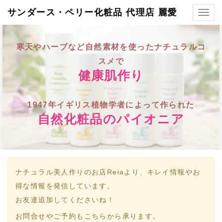
サンダース・ペリー化粧品 代理店 麗愛
Togg
navig
寒天やハーブなど自然素材を使ったナチュラルコ
スメで
健康肌作り
1947年イギリス植物学者によって作られた
自然化粧品のパイオニア
ナチュラル美人作りのお店Reiaより、キレイ情報やお
得な情報を発信しています。
お友達追加してくださいね！
お問合せやご予約もこちらから承ります。