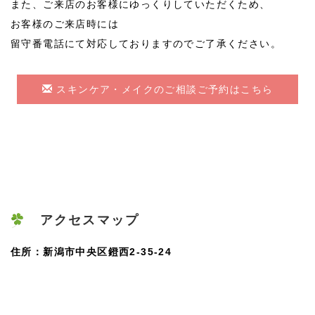
また、ご来店のお客様にゆっくりしていただくため、
お客様のご来店時には
2021/10
留守番電話にて対応しておりますのでご了承ください。
スキンケア・メイクのご相談ご予約はこちら
アクセスマップ
オンラインレッスン♪2021年9月
住所：新潟市中央区鐙西2-35-24
2021/09