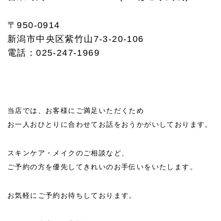
初めての方向け 『自分を整えるお茶との時間』体験第2
〒950-0914
回
新潟市中央区紫竹山7-3-20-106
電話：025-247-1969
2021/10/17
当店では、お客様にご満足いただくため
お一人おひとりに合わせてお話をおうかがいしております。
スキンケア・メイクのご相談など、
ご予約の方を優先してきれいのお手伝いをいたします。
お気軽にご予約お待ちしております。
オンラインレッスン♪2021年10月