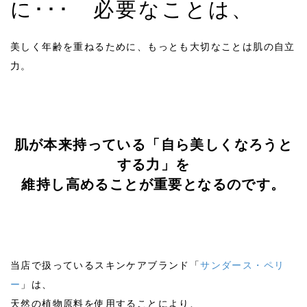
に･･･ 必要なことは、
美しく年齢を重ねるために、もっとも大切なことは肌の自立
力。
肌が本来持っている「自ら美しくなろうと
する力」を
維持し高めることが重要となるのです。
オンラインレッスン♪2023年2-3月
2023/02~03
当店で扱っているスキンケアブランド「
サンダース・ペリ
ー
」は、
天然の植物原料を使用することにより、