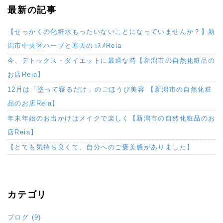
最新の記事
【せっかくの化粧水もったいないことになっていませんか？】新
潟市中央区ハーブと寒天のｺｽﾒReia
今、デトックス・ダイエットに最適な時【新潟市の自然化粧品の
お店Reia】
12月は「塗って寝るだけ」のごほうび美容 【新潟市の自然化粧
品のお店Reia】
年末年始のお出かけはメイクで楽しく【新潟市の自然化粧品のお
店Reia】
【とても気持ち良くて、自分へのご褒美感がありました】
カテゴリ
ブログ (9)