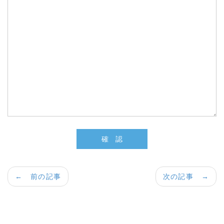
← 前の記事
次の記事 →