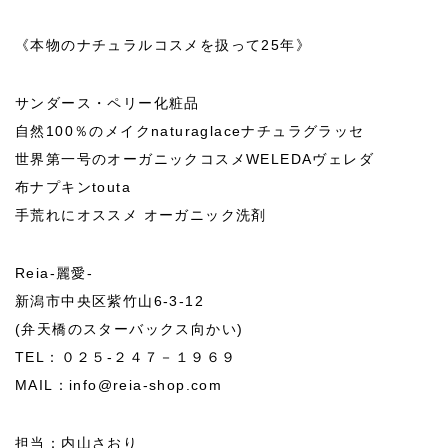
《本物のナチュラルコスメを扱って25年》
サンダース・ペリー化粧品
自然100％のメイクnaturaglaceナチュラグラッセ
世界第一号のオーガニックコスメWELEDAヴェレダ
布ナプキンtouta
手荒れにオススメ オーガニック洗剤
Reia-麗愛-
新潟市中央区紫竹山6-3-12
(弁天橋のスターバックス向かい)
TEL：０２５-２４７－１９６９
MAIL：info@reia-shop.com
担当：内山さおり