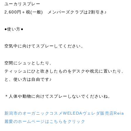
ユーカリスプレー
2,600円＋税(一般) メンバーズクラブは2割引き♪
●使い方●
空気中に向けてスプレーしてください。
空間にシュッとしたり、
ティッシュにひと吹きしたものをデスクや枕元に置いたり、
と、使い方は自由です♪
＊人体や動物に向けてスプレーしないでくださいね。
新潟市のオーガニックコスメWELEDAヴェレダ販売店Reia
麗愛のホームページはこちらをクリック