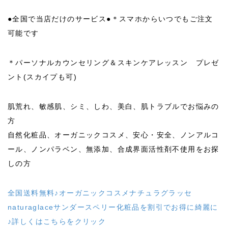
●全国で当店だけのサービス●＊スマホからいつでもご注文
可能です
＊パーソナルカウンセリング＆スキンケアレッスン プレゼ
ント(スカイプも可)
肌荒れ、敏感肌、シミ、しわ、美白、肌トラブルでお悩みの
方
自然化粧品、オーガニックコスメ、安心・安全、ノンアルコ
ール、ノンパラベン、無添加、合成界面活性剤不使用をお探
しの方
全国送料無料♪オーガニックコスメナチュラグラッセ
naturaglaceサンダースペリー化粧品を割引でお得に綺麗に
♪詳しくはこちらをクリック