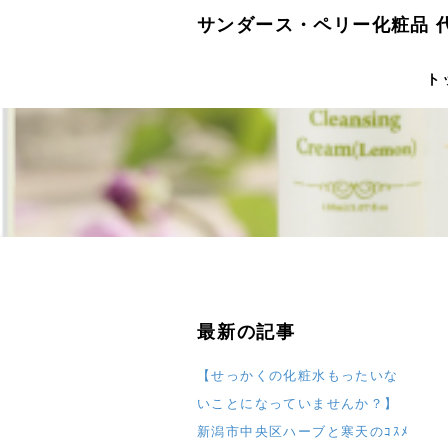
サンダース・ペリー化粧品 
ト
最新の記事
【せっかくの化粧水もったいな
いことになっていませんか？】
新潟市中央区ハーブと寒天のｺｽﾒ