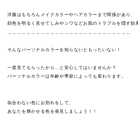
洋服はもちろんメイクカラーやヘアカラーまで関係があり、
顔色を明るく見せてしみやシワなどお肌のトラブルを隠す効
＿＿＿＿＿＿＿＿＿＿＿＿＿＿＿＿＿＿＿＿＿＿＿＿＿＿
そんなパーソナルカラーを知らないともったいない！
一度見てもらったから…と安心してはいませんか？
パーソナルカラーは年齢や季節によっても変わります。
似合わない色にお別れをして、
あなたを輝かせる色を発見しましょう！！