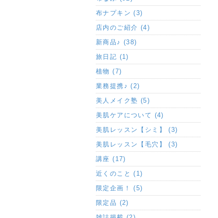
布ナプキン (3)
店内のご紹介 (4)
新商品♪ (38)
旅日記 (1)
植物 (7)
業務提携♪ (2)
美人メイク塾 (5)
美肌ケアについて (4)
美肌レッスン【シミ】 (3)
美肌レッスン【毛穴】 (3)
講座 (17)
近くのこと (1)
限定企画！ (5)
限定品 (2)
雑誌掲載 (2)