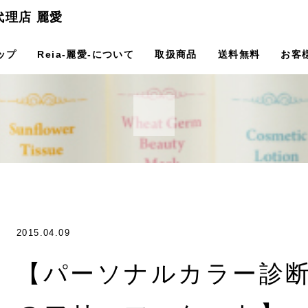
代理店 麗愛
ップ
Reia-麗愛-について
取扱商品
送料無料
お客
2015.04.09
【パーソナルカラー診