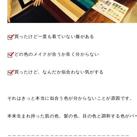
買ったけど一度も着ていない服がある
どの色のメイクが合うか良く分からない
買ったけど、なんだか似合わない気がする
それはきっと本当に似合う色が分からないことが原因です。
本来生まれ持った肌の色、髪の色、目の色と調和する色がパ
＿＿＿＿＿＿＿＿＿＿＿＿＿＿＿＿＿＿＿＿＿＿＿＿＿＿