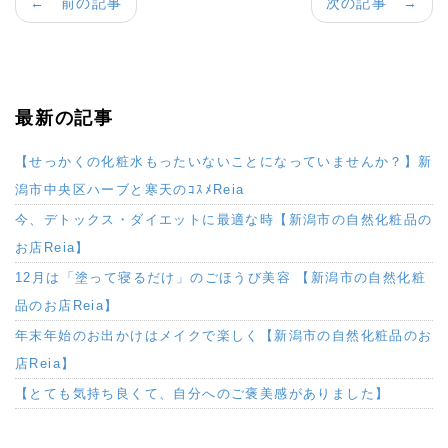
← 前の記事
次の記事 →
最新の記事
【せっかくの化粧水もったいないことになっていませんか？】新
潟市中央区ハーブと寒天のｺｽﾒReia
今、デトックス・ダイエットに最適な時【新潟市の自然化粧品の
お店Reia】
12月は「塗って寝るだけ」のごほうび美容 【新潟市の自然化粧
品のお店Reia】
年末年始のお出かけはメイクで楽しく【新潟市の自然化粧品のお
店Reia】
【とても気持ち良くて、自分へのご褒美感がありました】