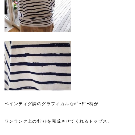
ペインティグ調のグラフィカルなﾎﾞｰﾀﾞｰ柄が
ワンランク上のｵｼｬﾚを完成させてくれるトップス。