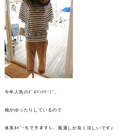
今年人気のﾄﾞﾙﾏﾝｽﾘｰﾌﾞ。
袖がゆったりしているので
体系ｶﾊﾞｰもできますし、風通しが良く涼しいです♪