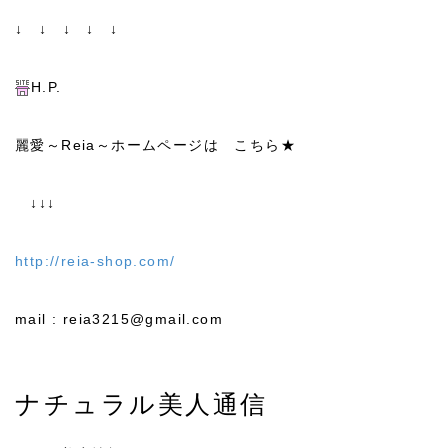
↓ ↓ ↓ ↓ ↓
H.P.
麗愛～Reia～ホームページは こちら★
↓↓↓
http://reia-shop.com/
mail : reia3215@gmail.com
ナチュラル美人通信