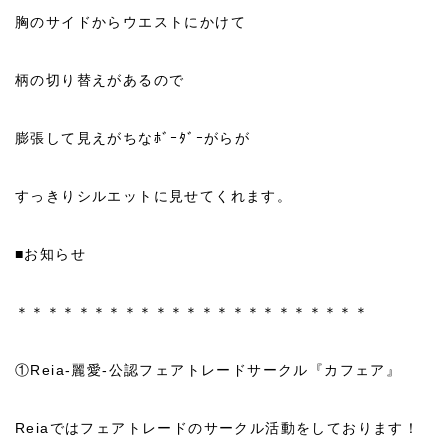
胸のサイドからウエストにかけて
柄の切り替えがあるので
膨張して見えがちなﾎﾞｰﾀﾞｰがらが
すっきりシルエットに見せてくれます。
■お知らせ
＊＊＊＊＊＊＊＊＊＊＊＊＊＊＊＊＊＊＊＊＊＊＊
①Reia‐麗愛‐公認フェアトレードサークル『カフェア』
Reiaではフェアトレードのサークル活動をしております！