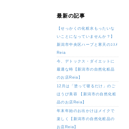
最新の記事
【せっかくの化粧水もったいな
いことになっていませんか？】
新潟市中央区ハーブと寒天のｺｽﾒ
Reia
今、デトックス・ダイエットに
最適な時【新潟市の自然化粧品
のお店Reia】
12月は「塗って寝るだけ」のご
ほうび美容 【新潟市の自然化粧
品のお店Reia】
年末年始のお出かけはメイクで
楽しく【新潟市の自然化粧品の
お店Reia】