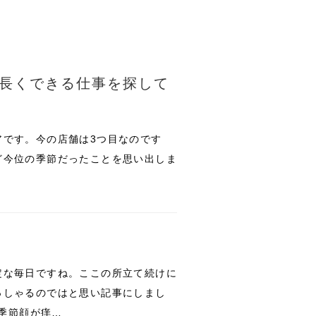
長くできる仕事を探して
アです。今の店舗は3つ目なのです
ど今位の季節だったことを思い出しま
定な毎日ですね。ここの所立て続けに
っしゃるのではと思い記事にしまし
の季節顔が痒…