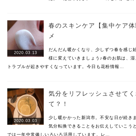
春のスキンケア【集中ケア体
メ
だんだん暖かくなり、少しずつ春を感じ
2020.03.13
様に変えていきましょう♪春のお肌は、
トラブルが起きやすくなっています。今日も花粉情報…
気分をリフレッシュさせてく
て？！
少し暖かかった新潟市。不安な日が続き
2020.03.03
気分転換できることをお伝えしていこう
では一年中常備しいろいろ活用しています。レ…