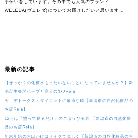
手伝いをしています。その中でも人気のブランド
WELEDA(ヴェレダ)についてお届けしたいと思います…
最新の記事
【せっかくの化粧水もったいないことになっていませんか？】新
潟市中央区ハーブと寒天のｺｽﾒReia
今、デトックス・ダイエットに最適な時【新潟市の自然化粧品の
お店Reia】
12月は「塗って寝るだけ」のごほうび美容 【新潟市の自然化粧
品のお店Reia】
年末年始のお出かけはメイクで楽しく【新潟市の自然化粧品のお