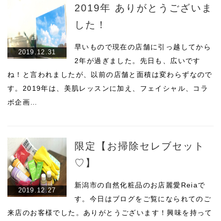
2019年 ありがとうございま
した！
早いもので現在の店舗に引っ越してから
2019.12.31
2年が過ぎました。先日も、広いです
ね！と言われましたが、以前の店舗と面積は変わらずなので
す。2019年は、美肌レッスンに加え、フェイシャル、コラ
ボ企画…
限定【お掃除セレブセット
♡】
新潟市の自然化粧品のお店麗愛Reiaで
2019.12.27
す。今日はブログをご覧になられてのご
来店のお客様でした。ありがとうございます！興味を持って