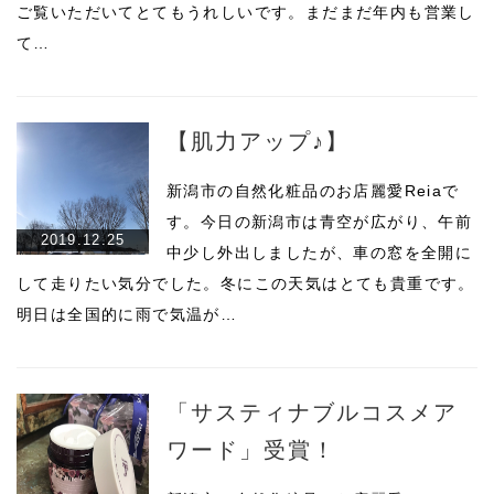
ご覧いただいてとてもうれしいです。まだまだ年内も営業し
て…
【肌力アップ♪】
新潟市の自然化粧品のお店麗愛Reiaで
す。今日の新潟市は青空が広がり、午前
2019.12.25
中少し外出しましたが、車の窓を全開に
して走りたい気分でした。冬にこの天気はとても貴重です。
明日は全国的に雨で気温が…
「サスティナブルコスメア
ワード」受賞！