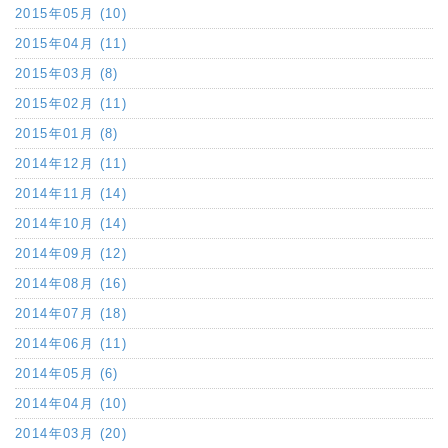
2015年05月 (10)
2015年04月 (11)
2015年03月 (8)
2015年02月 (11)
2015年01月 (8)
2014年12月 (11)
2014年11月 (14)
2014年10月 (14)
2014年09月 (12)
2014年08月 (16)
2014年07月 (18)
2014年06月 (11)
2014年05月 (6)
2014年04月 (10)
2014年03月 (20)