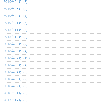
2019年04月 (5)
2019年03月 (9)
2019年02月 (7)
2019年01月 (4)
2018年11月 (3)
2018年10月 (2)
2018年09月 (2)
2018年08月 (4)
2018年07月 (19)
2018年06月 (4)
2018年04月 (5)
2018年03月 (2)
2018年02月 (6)
2018年01月 (6)
2017年12月 (3)