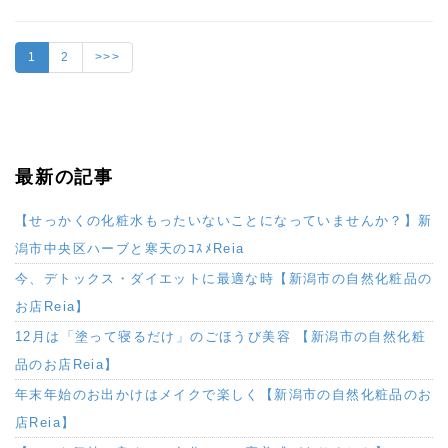
1
2
>>>
最新の記事
【せっかくの化粧水もったいないことになっていませんか？】新
潟市中央区ハーブと寒天のｺｽﾒReia
今、デトックス・ダイエットに最適な時【新潟市の自然化粧品の
お店Reia】
12月は「塗って寝るだけ」のごほうび美容 【新潟市の自然化粧
品のお店Reia】
年末年始のお出かけはメイクで楽しく【新潟市の自然化粧品のお
店Reia】