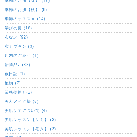
季節のお肌【春】 (17)
季節のお肌【秋】 (8)
季節のオススメ (14)
学びの庭 (18)
布なぷ (92)
布ナプキン (3)
店内のご紹介 (4)
新商品♪ (38)
旅日記 (1)
植物 (7)
業務提携♪ (2)
美人メイク塾 (5)
美肌ケアについて (4)
美肌レッスン【シミ】 (3)
美肌レッスン【毛穴】 (3)