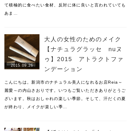
て積極的に食べたい食材、反対に体に良いと言われていても
あま…
大人の女性のためのメイク
【ナチュラグラッセ nuヌ
ゥ】2015 アトラクトファ
2015.09.26
ンデーション
こんにちは。新潟市のナチュラル美人になれるお店Reia～
麗愛～の内山さおりです。いつもご覧いただきありがとうご
ざいます。秋はおしゃれの楽しい季節。そして、汗だくの夏
が終わり、メイクが楽しい季…