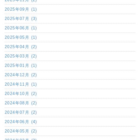
2025年09月 (1)
2025年07月 (3)
2025年06月 (1)
2025年05月 (1)
2025年04月 (2)
2025年03月 (2)
2025年01月 (1)
2024年12月 (2)
2024年11月 (1)
2024年10月 (2)
2024年08月 (2)
2024年07月 (2)
2024年06月 (4)
2024年05月 (2)