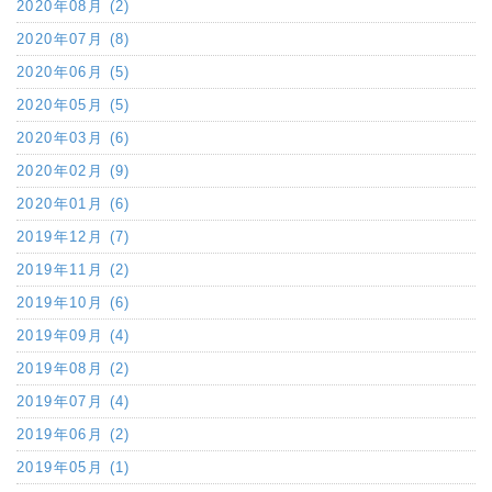
2020年08月 (2)
2020年07月 (8)
2020年06月 (5)
2020年05月 (5)
2020年03月 (6)
2020年02月 (9)
2020年01月 (6)
2019年12月 (7)
2019年11月 (2)
2019年10月 (6)
2019年09月 (4)
2019年08月 (2)
2019年07月 (4)
2019年06月 (2)
2019年05月 (1)