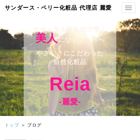
サンダース・ペリー化粧品 代理店 麗愛
Togg
navig
ナチュラルなもので早く
美人
になりたい方へ
やさしさにこだわった
自然化粧品
Reia
-麗愛-
トップ
＞ ブログ