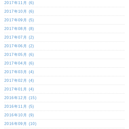
2017年11月 (6)
2017年10月 (6)
2017年09月 (5)
2017年08月 (8)
2017年07月 (2)
2017年06月 (2)
2017年05月 (6)
2017年04月 (6)
2017年03月 (4)
2017年02月 (4)
2017年01月 (4)
2016年12月 (15)
2016年11月 (5)
2016年10月 (9)
2016年09月 (10)