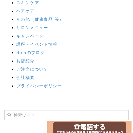
スキンケア
ヘアケア
その他（健康食品 等）
サロンメニュー
キャンペーン
講座・イベント情報
Reiaのブログ
お店紹介
ご注文について
会社概要
プライバシーポリシー