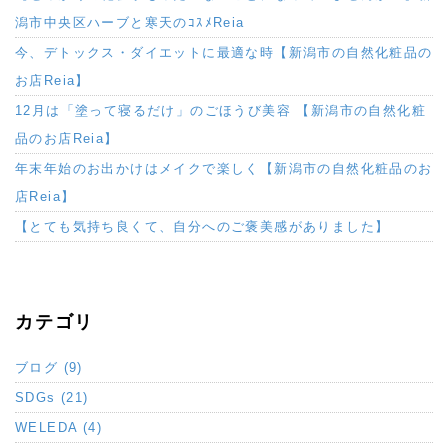
潟市中央区ハーブと寒天のｺｽﾒReia
今、デトックス・ダイエットに最適な時【新潟市の自然化粧品の
お店Reia】
12月は「塗って寝るだけ」のごほうび美容 【新潟市の自然化粧
品のお店Reia】
年末年始のお出かけはメイクで楽しく【新潟市の自然化粧品のお
店Reia】
【とても気持ち良くて、自分へのご褒美感がありました】
カテゴリ
ブログ (9)
SDGs (21)
WELEDA (4)