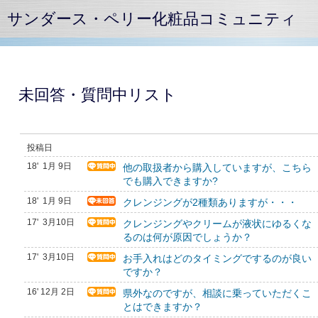
サンダース・ペリー化粧品コミュニティ
未回答・質問中リスト
投稿日
18' 1月 9日
他の取扱者から購入していますが、こちら
でも購入できますか?
18' 1月 9日
クレンジングが2種類ありますが・・・
17' 3月10日
クレンジングやクリームが液状にゆるくな
るのは何が原因でしょうか？
17' 3月10日
お手入れはどのタイミングでするのが良い
ですか？
16' 12月 2日
県外なのですが、相談に乗っていただくこ
とはできますか？