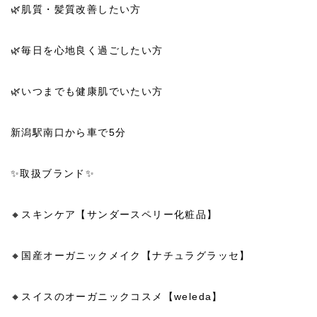
🌿肌質・髪質改善したい方
🌿毎日を心地良く過ごしたい方
🌿いつまでも健康肌でいたい方
新潟駅南口から車で5分
✨取扱ブランド✨
🔸スキンケア【サンダースペリー化粧品】
🔸国産オーガニックメイク【ナチュラグラッセ】
🔸スイスのオーガニックコスメ【weleda】