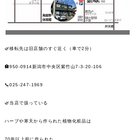
🌿移転先は旧店舗のすぐ近く（車で2分）
🏣950-0914新潟市中央区紫竹山7-3-20-106
📞025-247-1969
🌿当店で扱っている
ハーブや寒天から作られた植物化粧品は
70年以上前に作られた