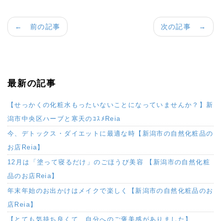
← 前の記事
次の記事 →
最新の記事
【せっかくの化粧水もったいないことになっていませんか？】新
潟市中央区ハーブと寒天のｺｽﾒReia
今、デトックス・ダイエットに最適な時【新潟市の自然化粧品の
お店Reia】
12月は「塗って寝るだけ」のごほうび美容 【新潟市の自然化粧
品のお店Reia】
年末年始のお出かけはメイクで楽しく【新潟市の自然化粧品のお
店Reia】
【とても気持ち良くて、自分へのご褒美感がありました】