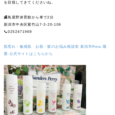
を目指してきてくださいね。
🏬鳥屋野体育館から車で2分
新潟市中央区紫竹山7-3-20-106
📞0252471969
肌荒れ・敏感肌 お肌・髪のお悩み相談室 新潟市Reia-麗
愛-公式サイトはこちらから