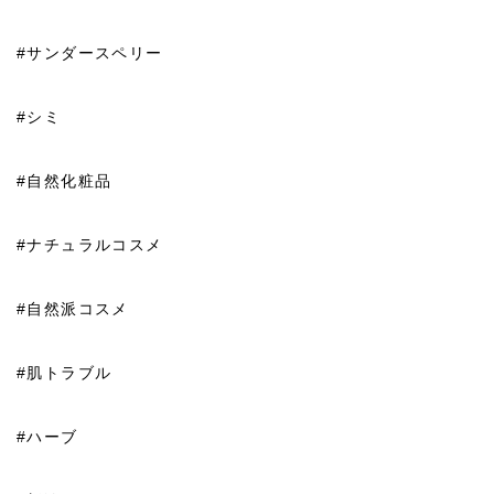
#サンダースペリー
#シミ
#自然化粧品
#ナチュラルコスメ
#自然派コスメ
#肌トラブル
#ハーブ