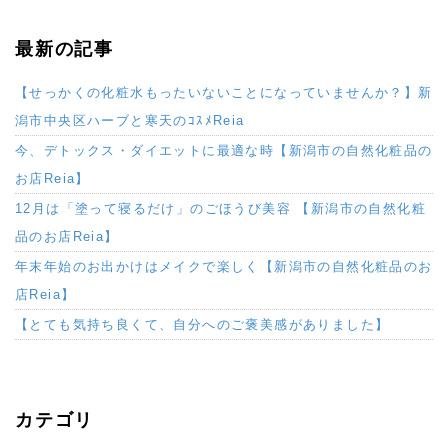
最新の記事
【せっかくの化粧水もったいないことになっていませんか？】新
潟市中央区ハーブと寒天のｺｽﾒReia
今、デトックス・ダイエットに最適な時【新潟市の自然化粧品の
お店Reia】
12月は「塗って寝るだけ」のごほうび美容 【新潟市の自然化粧
品のお店Reia】
年末年始のお出かけはメイクで楽しく【新潟市の自然化粧品のお
店Reia】
【とても気持ち良くて、自分へのご褒美感がありました】
カテゴリ