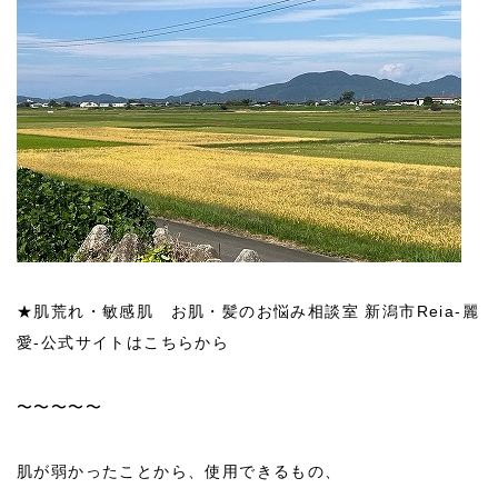
★肌荒れ・敏感肌 お肌・髪のお悩み相談室 新潟市Reia-麗
愛-公式サイトはこちらから
〜〜〜〜〜
肌が弱かったことから、使用できるもの、