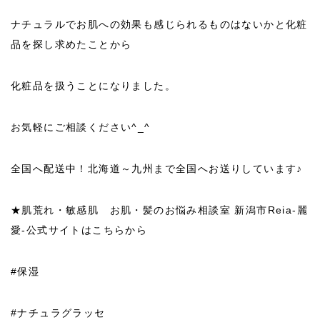
ナチュラルでお肌への効果も感じられるものはないかと化粧
品を探し求めたことから
化粧品を扱うことになりました。
お気軽にご相談ください^_^
全国へ配送中！北海道～九州まで全国へお送りしています♪
★肌荒れ・敏感肌 お肌・髪のお悩み相談室 新潟市Reia-麗
愛-公式サイトはこちらから
#保湿
#ナチュラグラッセ