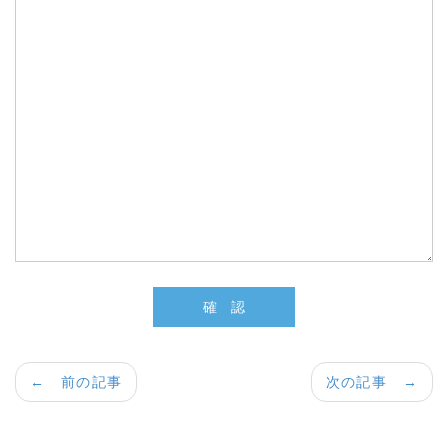
← 前の記事
次の記事 →