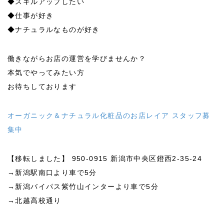
◆スキルアップしたい
◆仕事が好き
◆ナチュラルなものが好き
働きながらお店の運営を学びませんか？
本気でやってみたい方
お待ちしております
オーガニック＆ナチュラル化粧品のお店レイア スタッフ募
集中
【移転しました】 950-0915 新潟市中央区鐙西2-35-24
→新潟駅南口より車で5分
→新潟バイパス紫竹山インターより車で5分
→北越高校通り