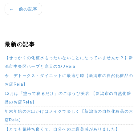
← 前の記事
最新の記事
【せっかくの化粧水もったいないことになっていませんか？】新
潟市中央区ハーブと寒天のｺｽﾒReia
今、デトックス・ダイエットに最適な時【新潟市の自然化粧品の
お店Reia】
12月は「塗って寝るだけ」のごほうび美容 【新潟市の自然化粧
品のお店Reia】
年末年始のお出かけはメイクで楽しく【新潟市の自然化粧品のお
店Reia】
【とても気持ち良くて、自分へのご褒美感がありました】