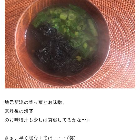
地元新潟の菜っ葉とお味噌、
京丹後の海苔
のお味噌汁も少しは貢献してるかな〜♫
さぁ、早く寝なくては・・・(笑)