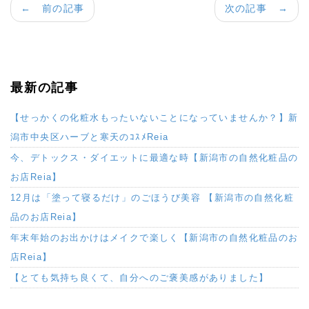
← 前の記事
次の記事 →
最新の記事
【せっかくの化粧水もったいないことになっていませんか？】新
潟市中央区ハーブと寒天のｺｽﾒReia
今、デトックス・ダイエットに最適な時【新潟市の自然化粧品の
お店Reia】
12月は「塗って寝るだけ」のごほうび美容 【新潟市の自然化粧
品のお店Reia】
年末年始のお出かけはメイクで楽しく【新潟市の自然化粧品のお
店Reia】
【とても気持ち良くて、自分へのご褒美感がありました】