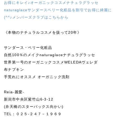
お得にキレイ♪オーガニックコスメナチュラグラッセ
naturaglaceサンダースペリー化粧品を割引でお得に綺麗に
(^^♪メンバーズクラブはこちらから
《本物のナチュラルコスメを扱って20年》
サンダース・ペリー化粧品
自然100％のメイクnaturaglaceナチュラグラッセ
世界第一号のオーガニックコスメWELEDAヴェレダ
布ナプキン
手荒れにオススメ オーガニック洗剤
Reia-麗愛-
新潟市中央区紫竹山6-3-12
(弁天橋のスターバックス向かい)
TEL：０２５-２４７－１９６９