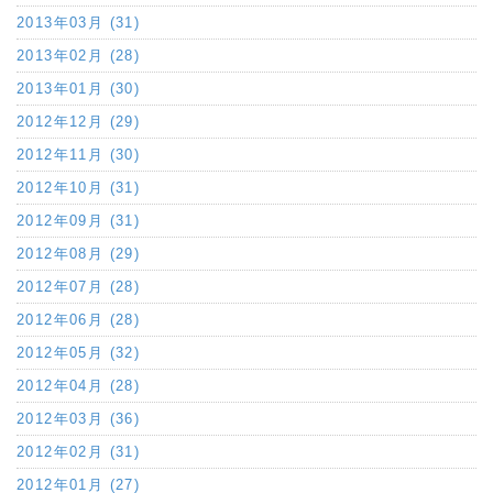
2013年03月 (31)
2013年02月 (28)
2013年01月 (30)
2012年12月 (29)
2012年11月 (30)
2012年10月 (31)
2012年09月 (31)
2012年08月 (29)
2012年07月 (28)
2012年06月 (28)
2012年05月 (32)
2012年04月 (28)
2012年03月 (36)
2012年02月 (31)
2012年01月 (27)