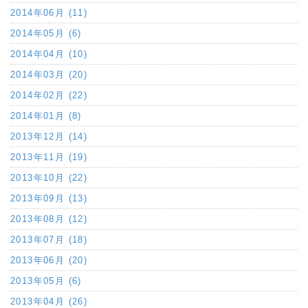
2014年06月 (11)
2014年05月 (6)
2014年04月 (10)
2014年03月 (20)
2014年02月 (22)
2014年01月 (8)
2013年12月 (14)
2013年11月 (19)
2013年10月 (22)
2013年09月 (13)
2013年08月 (12)
2013年07月 (18)
2013年06月 (20)
2013年05月 (6)
2013年04月 (26)