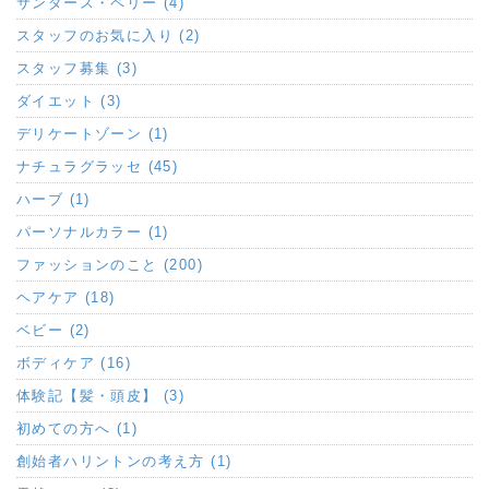
サンダース・ペリー (4)
スタッフのお気に入り (2)
スタッフ募集 (3)
ダイエット (3)
デリケートゾーン (1)
ナチュラグラッセ (45)
ハーブ (1)
パーソナルカラー (1)
ファッションのこと (200)
ヘアケア (18)
ベビー (2)
ボディケア (16)
体験記【髪・頭皮】 (3)
初めての方へ (1)
創始者ハリントンの考え方 (1)