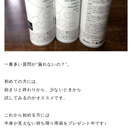
一番多い質問が“漏れないの？”。
初めての方には、
始まりと終わりから、少ないときから
試してみるのがオススメです。
これから始める方には
中身が見えない持ち帰り用袋をプレゼント中です♪