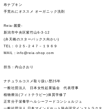
布ナプキン
手荒れにオススメ オーガニック洗剤
Reia-麗愛-
新潟市中央区紫竹山6-3-12
(弁天橋のスターバックス向かい)
TEL：０２５-２４７－１９６９
MAIL：info@reia-shop.com
担当：内山さおり
ナチュラルコスメ取り扱い歴25年
一般社団法人 日本女性起業協会 代表理事
植物療法(フィトテラピー)体質学修了
正常分子栄養学ヘルシーフードコンシェルジュ
一般社団法人 日本マインドセット協会認定インストラクタ