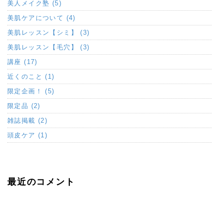
美人メイク塾 (5)
美肌ケアについて (4)
美肌レッスン【シミ】 (3)
美肌レッスン【毛穴】 (3)
講座 (17)
近くのこと (1)
限定企画！ (5)
限定品 (2)
雑誌掲載 (2)
頭皮ケア (1)
最近のコメント