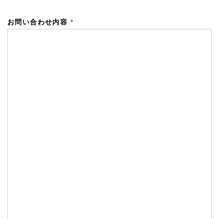
お問い合わせ内容
*