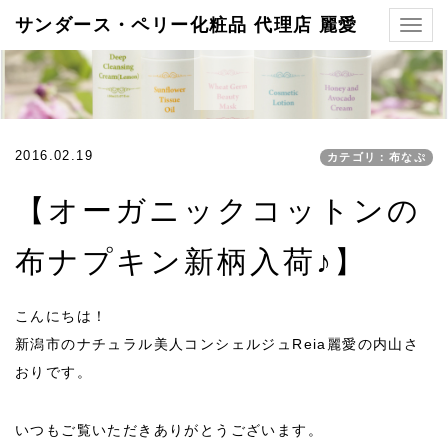
サンダース・ペリー化粧品 代理店 麗愛
Togg
navig
2016.02.19
カテゴリ：布なぷ
【オーガニックコットンの
布ナプキン新柄入荷♪】
こんにちは！
新潟市のナチュラル美人コンシェルジュReia麗愛の内山さ
おりです。
いつもご覧いただきありがとうございます。