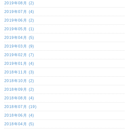
2019年08月 (2)
2019年07月 (4)
2019年06月 (2)
2019年05月 (1)
2019年04月 (5)
2019年03月 (9)
2019年02月 (7)
2019年01月 (4)
2018年11月 (3)
2018年10月 (2)
2018年09月 (2)
2018年08月 (4)
2018年07月 (19)
2018年06月 (4)
2018年04月 (5)