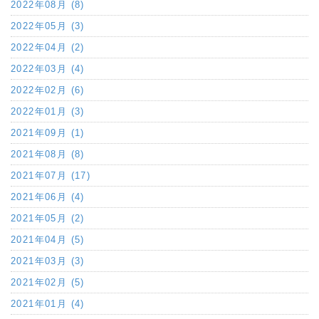
2022年08月 (8)
2022年05月 (3)
2022年04月 (2)
2022年03月 (4)
2022年02月 (6)
2022年01月 (3)
2021年09月 (1)
2021年08月 (8)
2021年07月 (17)
2021年06月 (4)
2021年05月 (2)
2021年04月 (5)
2021年03月 (3)
2021年02月 (5)
2021年01月 (4)