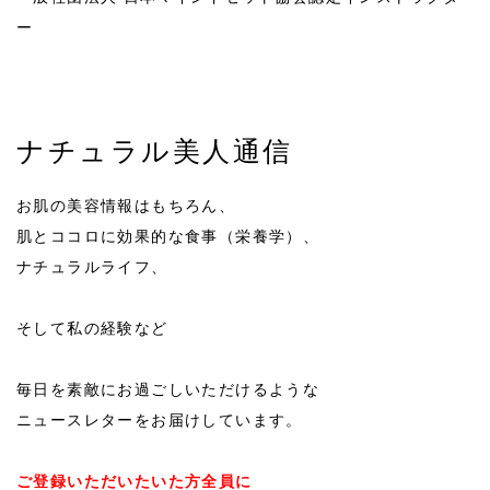
ー
ナチュラル美人通信
お肌の美容情報はもちろん、
肌とココロに効果的な食事（栄養学）、
ナチュラルライフ、
そして私の経験など
毎日を素敵にお過ごしいただけるような
ニュースレターをお届けしています。
ご登録いただいたいた方全員に