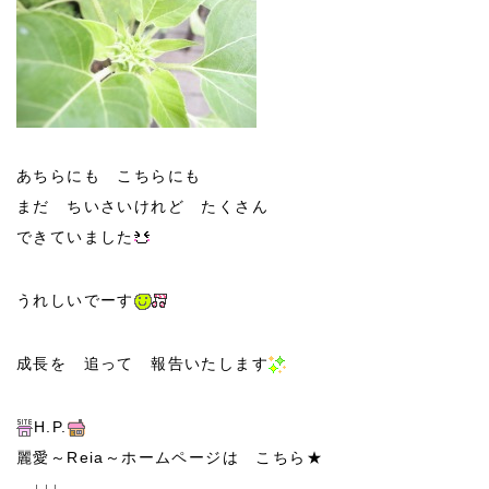
あちらにも こちらにも
まだ ちいさいけれど たくさん
できていました
うれしいでーす
成長を 追って 報告いたします
H.P.
麗愛～Reia～ホームページは こちら★
↓↓↓