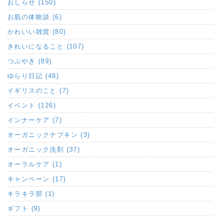
おしらせ (150)
お肌の体験談 (6)
かわいい雑貨 (80)
きれいになること (107)
つぶやき (89)
ゆらり日記 (48)
イギリスのこと (7)
イベント (126)
インナーケア (7)
オーガニックナプキン (3)
オーガニック洗剤 (37)
オーラルケア (1)
キャンペーン (17)
キラキラ部 (1)
ギフト (9)